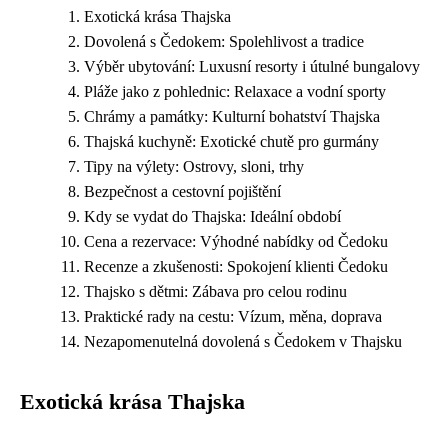
Exotická krása Thajska
Dovolená s Čedokem: Spolehlivost a tradice
Výběr ubytování: Luxusní resorty i útulné bungalovy
Pláže jako z pohlednic: Relaxace a vodní sporty
Chrámy a památky: Kulturní bohatství Thajska
Thajská kuchyně: Exotické chutě pro gurmány
Tipy na výlety: Ostrovy, sloni, trhy
Bezpečnost a cestovní pojištění
Kdy se vydat do Thajska: Ideální období
Cena a rezervace: Výhodné nabídky od Čedoku
Recenze a zkušenosti: Spokojení klienti Čedoku
Thajsko s dětmi: Zábava pro celou rodinu
Praktické rady na cestu: Vízum, měna, doprava
Nezapomenutelná dovolená s Čedokem v Thajsku
Exotická krása Thajska