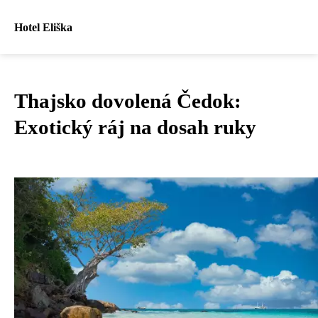
Hotel Eliška
Thajsko dovolená Čedok:
Exotický ráj na dosah ruky