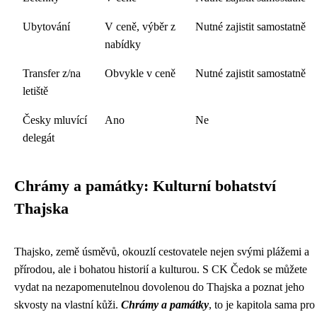
Ubytování
V ceně, výběr z
Nutné zajistit samostatně
nabídky
Transfer z/na
Obvykle v ceně
Nutné zajistit samostatně
letiště
Česky mluvící
Ano
Ne
delegát
Chrámy a památky: Kulturní bohatství
Thajska
Thajsko, země úsměvů, okouzlí cestovatele nejen svými plážemi a
přírodou, ale i bohatou historií a kulturou. S CK Čedok se můžete
vydat na nezapomenutelnou dovolenou do Thajska a poznat jeho
skvosty na vlastní kůži.
Chrámy a památky
, to je kapitola sama pro