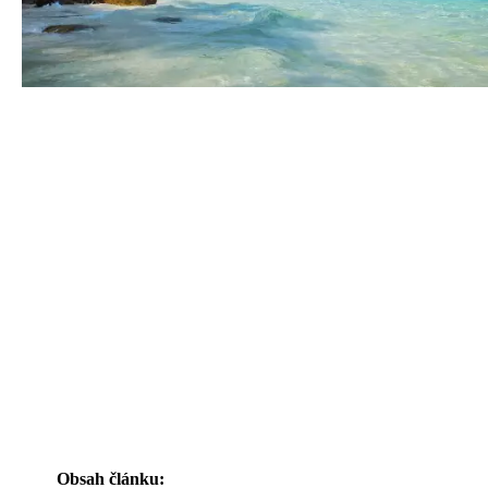
Obsah článku: