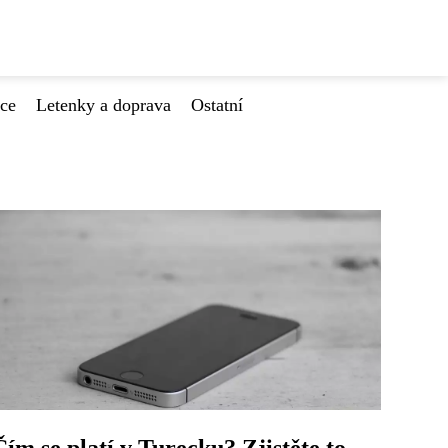
ace
Letenky a doprava
Ostatní