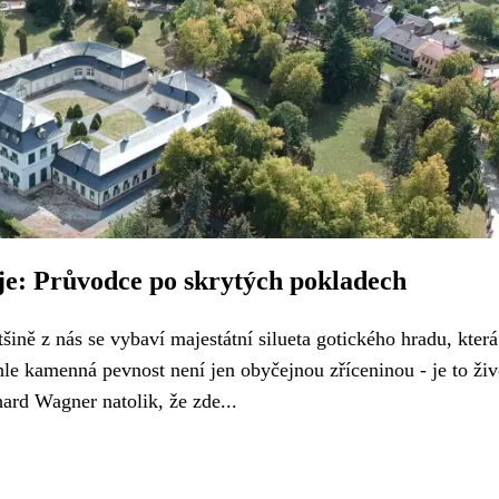
je: Průvodce po skrytých pokladech
ně z nás se vybaví majestátní silueta gotického hradu, která
le kamenná pevnost není jen obyčejnou zříceninou - je to ži
hard Wagner natolik, že zde...