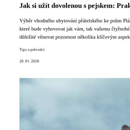
Jak si užít dovolenou s pejskem: Pra
Výběr vhodného ubytování přátelského ke psům Plá
které bude vyhovovat jak vám, tak vašemu čtyřnohém
důležité věnovat pozornost několika klíčovým aspek
Tipy a průvodci
28. 01. 2026