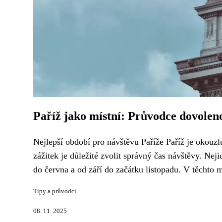
Paříž jako místní: Průvodce dovoleno
Nejlepší období pro návštěvu Paříže Paříž je okouz
zážitek je důležité zvolit správný čas návštěvy. Ne
do června a od září do začátku listopadu. V těchto m
Tipy a průvodci
08. 11. 2025