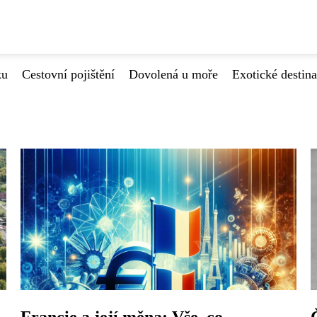
ku
Cestovní pojištění
Dovolená u moře
Exotické destin