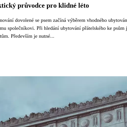
ktický průvodce pro klidné léto
nování dovolené se psem začíná výběrem vhodného ubytován
u společníkovi. Při hledání ubytování přátelského ke psům 
tům. Především je nutné...