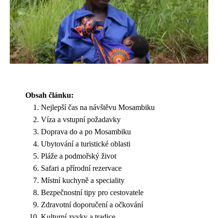
Obsah článku:
Nejlepší čas na návštěvu Mosambiku
Víza a vstupní požadavky
Doprava do a po Mosambiku
Ubytování a turistické oblasti
Pláže a podmořský život
Safari a přírodní rezervace
Místní kuchyně a speciality
Bezpečnostní tipy pro cestovatele
Zdravotní doporučení a očkování
Kulturní zvyky a tradice