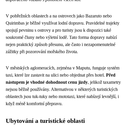
V pobřežních oblastech a na ostrovech jako Bazaruto nebo
Quirimbas je běžné využívat lodní dopravu. Pravidelné trajekty
spojují pevninu s ostrovy a pro turisty jsou k dispozici také
soukromé čluny nebo výletní lodě. Tato forma dopravy nabízí
nejen praktický způsob přesunu, ale často i nezapomenutelné
zážitky při pozorování mořského života.
V městských aglomeracích, zejména v Maputu, funguje systém
taxi, které lze zastavit na ulici nebo objednat přes hotel.
Před
nástupem je vhodné dohodnout cenu jízdy
, jelikož taxametry
nejsou běžně používány. Alternativou v některých turistických
oblastech jsou tuk-tuky nebo mototaxi, které nabízejí levnější, i
když méně komfortní přepravu.
Ubytování a turistické oblasti