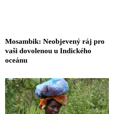
Mosambik: Neobjevený ráj pro
vaši dovolenou u Indického
oceánu