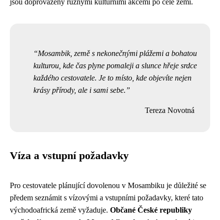
jsou doprovázeny různými kulturními akcemi po celé zemi.
Mosambik, země s nekonečnými plážemi a bohatou
kulturou, kde čas plyne pomaleji a slunce hřeje srdce
každého cestovatele. Je to místo, kde objevíte nejen
krásy přírody, ale i sami sebe.
Tereza Novotná
Víza a vstupní požadavky
Pro cestovatele plánující dovolenou v Mosambiku je důležité se
předem seznámit s vízovými a vstupními požadavky, které tato
východoafrická země vyžaduje.
Občané České republiky