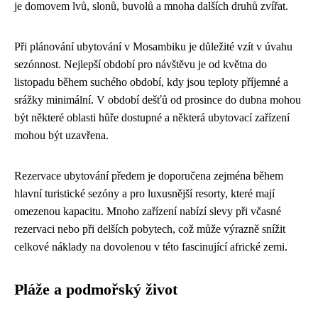
je domovem lvů, slonů, buvolů a mnoha dalších druhů zvířat.
Při plánování ubytování v Mosambiku je důležité vzít v úvahu
sezónnost. Nejlepší období pro návštěvu je od května do
listopadu během suchého období, kdy jsou teploty příjemné a
srážky minimální. V období dešťů od prosince do dubna mohou
být některé oblasti hůře dostupné a některá ubytovací zařízení
mohou být uzavřena.
Rezervace ubytování předem je doporučena zejména během
hlavní turistické sezóny a pro luxusnější resorty, které mají
omezenou kapacitu. Mnoho zařízení nabízí slevy při včasné
rezervaci nebo při delších pobytech, což může výrazně snížit
celkové náklady na dovolenou v této fascinující africké zemi.
Pláže a podmořský život