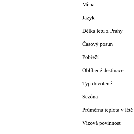
Měna
Jazyk
Délka letu z Prahy
Časový posun
Pobřeží
Oblíbené destinace
Typ dovolené
Sezóna
Průměrná teplota v létě
Vízová povinnost