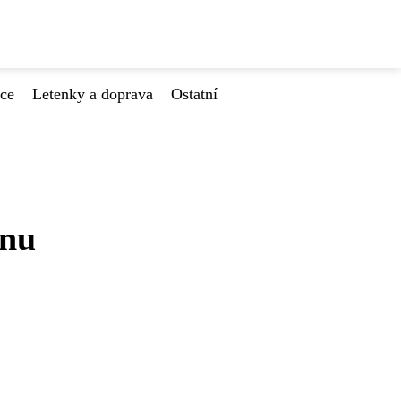
ace
Letenky a doprava
Ostatní
ánu