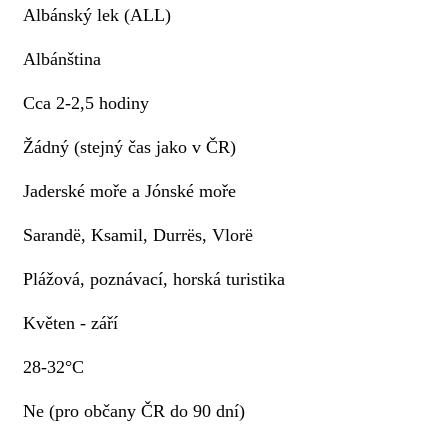
Albánský lek (ALL)
Albánština
Cca 2-2,5 hodiny
Žádný (stejný čas jako v ČR)
Jaderské moře a Jónské moře
Sarandë, Ksamil, Durrës, Vlorë
Plážová, poznávací, horská turistika
Květen - září
28-32°C
Ne (pro občany ČR do 90 dní)