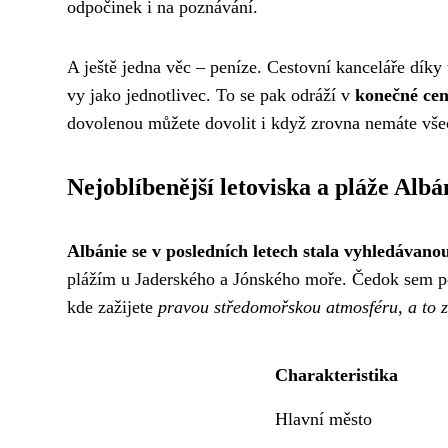
odpočinek i na poznávání.
A ještě jedna věc – peníze. Cestovní kanceláře díky
vy jako jednotlivec. To se pak odráží v
konečné cen
dovolenou můžete dovolit i když zrovna nemáte vš
Nejoblíbenější letoviska a pláže Albá
Albánie se v posledních letech stala vyhledávanou
plážím u Jaderského a Jónského moře. Čedok sem po
kde zažijete
pravou středomořskou atmosféru, a to z
Charakteristika
Hlavní město