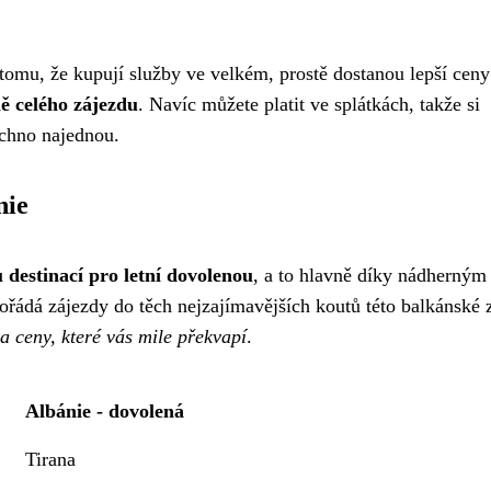
 tomu, že kupují služby ve velkém, prostě dostanou lepší ceny
ě celého zájezdu
. Navíc můžete platit ve splátkách, takže si
echno najednou.
nie
 destinací pro letní dovolenou
, a to hlavně díky nádherným
řádá zájezdy do těch nejzajímavějších koutů této balkánské 
a ceny, které vás mile překvapí
.
Albánie - dovolená
Tirana