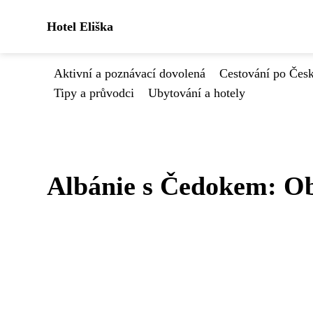
Hotel Eliška
Aktivní a poznávací dovolená
Cestování po Čes
Tipy a průvodci
Ubytování a hotely
Albánie s Čedokem: Ob