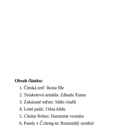
Obsah článku:
Čínská zeď: Ikona říše
Terakotová armáda: Záhada Xianu
Zakázané město: Sídlo císařů
Letní palác: Oáza klidu
Chrám Nebes: Harmonie vesmíru
Pandy v Čcheng-tu: Roztomilý symbol