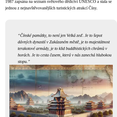
1987 zapsána na seznam světového dědictví UNESCO a stala se
jednou z nejnavštěvovanějších turistických atrakcí Číny.
Čínské památky, to není jen Velká zeď. Je to šepot
dávných dynastií v Zakázaném městě, je to majestátnost
terakotové armády, je to klid buddhistických chrámů v
horách. Je to cesta časem, která v nás zanechá hlubokou
stopu.