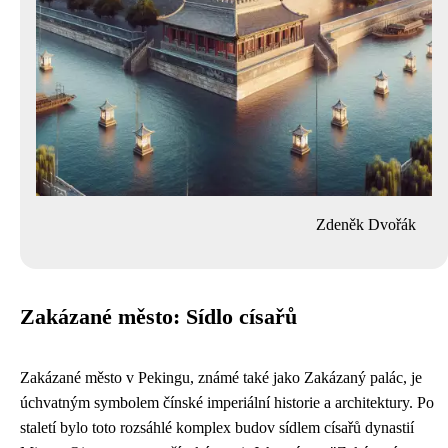
Zdeněk Dvořák
Zakázané město: Sídlo císařů
Zakázané město v Pekingu, známé také jako Zakázaný palác, je
úchvatným symbolem čínské imperiální historie a architektury. Po
staletí bylo toto rozsáhlé komplex budov sídlem císařů dynastií