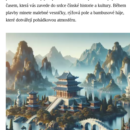
časem, která vás zavede do srdce čínské historie a kultury. Během
plavby minete malebné vesničky, rýžová pole a bambusové háje,
které dotvářejí pohádkovou atmosféru.