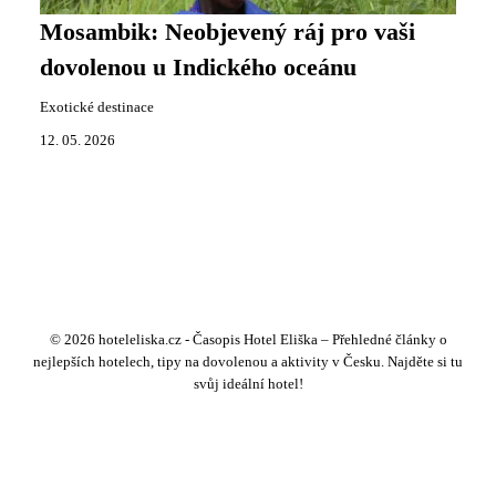
Mosambik: Neobjevený ráj pro vaši
dovolenou u Indického oceánu
Exotické destinace
12. 05. 2026
© 2026 hoteleliska.cz - Časopis Hotel Eliška – Přehledné články o
nejlepších hotelech, tipy na dovolenou a aktivity v Česku. Najděte si tu
svůj ideální hotel!