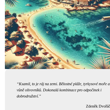
Ksamil, to je ráj na zemi. Bělostné pláže, tyrkysové moře a
vůně olivovníků. Dokonalá kombinace pro odpočinek i
dobrodružství.
Zdeněk Dvořá