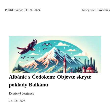
Publikováno: 01. 09. 2024
Kategorie:
Exotické 
Albánie s Čedokem: Objevte skryté
poklady Balkánu
Exotické destinace
23. 05. 2026