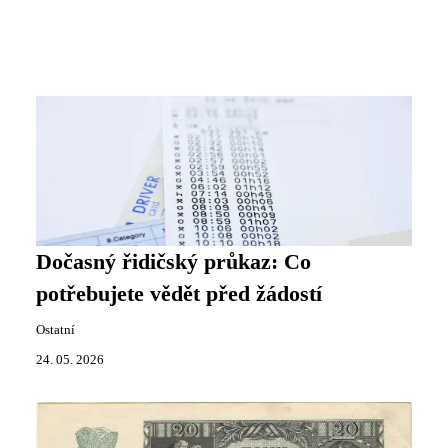
Dočasný řidičský průkaz: Co
potřebujete vědět před žádostí
Ostatní
24. 05. 2026