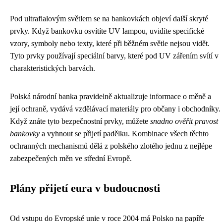
Pod ultrafialovým světlem se na bankovkách objeví další skryté
prvky. Když bankovku osvítíte UV lampou, uvidíte specifické
vzory, symboly nebo texty, které při běžném světle nejsou vidět.
Tyto prvky používají speciální barvy, které pod UV zářením svítí v
charakteristických barvách.
Polská národní banka pravidelně aktualizuje informace o měně a
její ochraně, vydává vzdělávací materiály pro občany i obchodníky.
Když znáte tyto bezpečnostní prvky, můžete
snadno ověřit pravost
bankovky
a vyhnout se přijetí padělku. Kombinace všech těchto
ochranných mechanismů dělá z polského zlotého jednu z nejlépe
zabezpečených měn ve střední Evropě.
Plány přijetí eura v budoucnosti
Od vstupu do Evropské unie v roce 2004 má Polsko na papíře