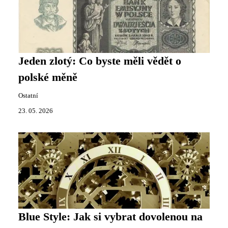
Jeden zlotý: Co byste měli vědět o
polské měně
Ostatní
23. 05. 2026
Blue Style: Jak si vybrat dovolenou na