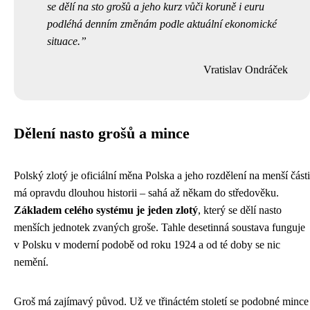
se dělí na sto grošů a jeho kurz vůči koruně i euru
podléhá denním změnám podle aktuální ekonomické
situace.
Vratislav Ondráček
Dělení nasto grošů a mince
Polský zlotý je oficiální měna Polska a jeho rozdělení na menší části
má opravdu dlouhou historii – sahá až někam do středověku.
Základem celého systému je jeden zlotý
, který se dělí nasto
menších jednotek zvaných groše. Tahle desetinná soustava funguje
v Polsku v moderní podobě od roku 1924 a od té doby se nic
nemění.
Groš má zajímavý původ. Už ve třináctém století se podobné mince