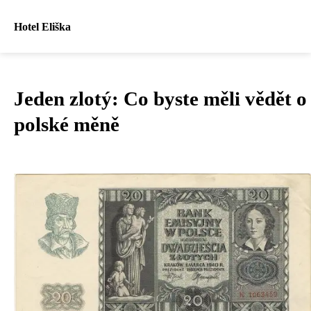
Hotel Eliška
Jeden zlotý: Co byste měli vědět o
polské měně