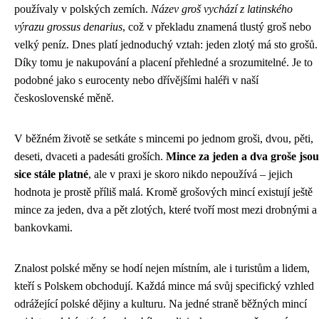
používaly v polských zemích.
Název groš vychází z latinského
výrazu grossus denarius
, což v překladu znamená tlustý groš nebo
velký peníz. Dnes platí jednoduchý vztah: jeden zlotý má sto grošů.
Díky tomu je nakupování a placení přehledné a srozumitelné. Je to
podobné jako s eurocenty nebo dřívějšími haléři v naší
československé měně.
V běžném životě se setkáte s mincemi po jednom groši, dvou, pěti,
deseti, dvaceti a padesáti groších.
Mince za jeden a dva groše jsou
sice stále platné
, ale v praxi je skoro nikdo nepoužívá – jejich
hodnota je prostě příliš malá. Kromě grošových mincí existují ještě
mince za jeden, dva a pět zlotých, které tvoří most mezi drobnými a
bankovkami.
Znalost polské měny se hodí nejen místním, ale i turistům a lidem,
kteří s Polskem obchodují. Každá mince má svůj specifický vzhled
odrážející polské dějiny a kulturu. Na jedné straně běžných mincí