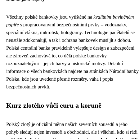
Všechny polské bankovky jsou vytištěné na
kvalitním bavlněném
papíře
s propracovanými bezpečnostními prvky – vodoznaky,
speciální vlákna, mikrotisk, hologramy. Technologie padělatelů se
neustále zdokonalují, a tak i ochrana bankovek musí jít s dobou.
Polská centrální banka pravidelně vylepšuje design a zabezpečení,
ale zároveň zachovává to, co dělá polské bankovky
rozpoznatelnými – jejich barvy a historické motivy. Detailní
informace o všech bankovkách najdete na stránkách Národní banky
Polska, kde jsou uvedené přesné rozměry, váha i popis
bezpečnostních prvků.
Kurz zlotého vůči euru a koruně
Polský zlotý je oficiální měna našich severních sousedů a jeho
pohyb sledují nejen investoři a obchodníci, ale i všichni, kdo si rádi