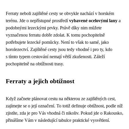
Ferraty neboli zajištěné cesty se obvykle nachází v horském
terénu. Jde o nepřístupné prostředí
vybavené ocelovými lany
a
podobnými lezeckými prvky. Právě díky nim můžete
vyznačenou ferratu dobře zdolat. K tomu pochopitelně
potřebujete lezecké pomůcky. Není to však to samé, jako
horolezectví. Zajištěné cesty jsou tedy vhodné i pro ty, kdo
s tímto typem cestování nemají větší zkušenosti. Záleží
pochopitelně na obtížnosti trasy.
Ferraty a jejich obtížnost
Když začnete plánovat cestu na některou ze zajištěných cest,
zajímejte se o její označení. To totiž definuje obtížnost, podle níž
zjistíte, zda je pro Vás vhodná či nikoliv. Pokud jde o Rakousko,
přinášíme Vám v následující tabulce praktické vysvětlení.