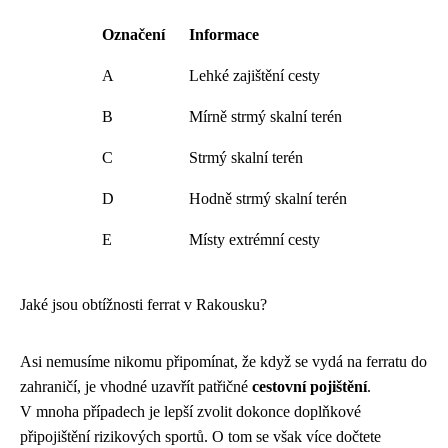
Označení
Informace
A
Lehké zajištění cesty
B
Mírně strmý skalní terén
C
Strmý skalní terén
D
Hodně strmý skalní terén
E
Místy extrémní cesty
Jaké jsou obtížnosti ferrat v Rakousku?
Asi nemusíme nikomu připomínat, že když se vydá na ferratu do
zahraničí, je vhodné uzavřít patřičné
cestovní pojištění
.
V mnoha případech je lepší zvolit dokonce doplňkové
připojištění rizikových sportů. O tom se však více dočtete