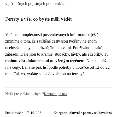
v příslušných pojistných podmínkách.
Ferraty a vše, co byste měli vědět
V rámci komplexnosti prezentovaných informací se ještě
zmíníme o tom, že zajištěné cesty jsou tvořeny nejenom
ocelovými lany a nejrůznějšími kotvami. Používáno je také
zábradlí. Dále jsou to kramle, stupačky, lávky, ale i žebříky. Ty
mohou vést dokonce nad otevřeným terénem
. Narazit můžete
i na čepy. Lana se pak liší podle potřeby v tloušťce od 12 do 22
mm. Tak co, vydáte se na dovolenou na ferraty?
Našli jste v článku chybu?
Kontaktujte nás
Publikováno: 17. 10. 2021
Kategorie:
Aktivní a poznávací dovolená