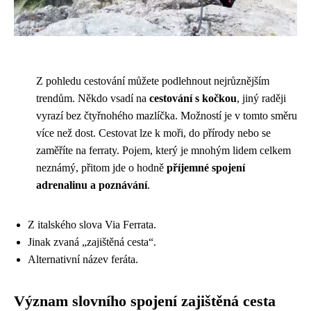
Z pohledu cestování můžete podlehnout nejrůznějším
trendům. Někdo vsadí na
cestování s kočkou
, jiný raději
vyrazí bez čtyřnohého mazlíčka. Možností je v tomto směru
více než dost. Cestovat lze k moři, do přírody nebo se
zaměříte na ferraty. Pojem, který je mnohým lidem celkem
neznámý, přitom jde o hodně
příjemné spojení
adrenalinu a poznávání
.
Z italského slova Via Ferrata.
Jinak zvaná „zajištěná cesta“.
Alternativní název feráta.
Význam slovního spojení zajištěná cesta