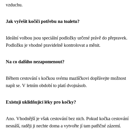
vzduchu.
Jak vyřešit kočičí potřebu na toaletu?
Ideální volbou jsou speciální podložky určené právě do přepravek.
Podložku je vhodné pravidelně kontrolovat a měnit.
Na co dalšího nezapomenout?
Během cestování s kočkou svému mazlíčkovi dopřávejte možnost
napít se. V letním období to platí dvojnásob.
Existují uklidňující léky pro kočky?
Ano. Vhodnější je však cestování bez nich. Pokud kočka cestování
nesnáší, raději ji nechte doma a vytvořte jí tam patřičné zázemí.