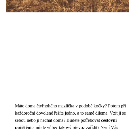
Máte doma čtyřnohého mazlíčka v podobě kočky? Potom při
každoroční dovolené řešíte jedno, a to samé dilema. Vzít ji se
sebou nebo ji nechat doma? Budete potřebovat
cestovní
pojištění
a půjde vůbec takový převoz zařídit? Nyní Vás