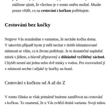
můžeme ujistit, že všechno je v tomto směru možné. Musíte
pouze vědět, co na
cestování s kočkou
potřebujete.
Cestování bez kočky
Nejprve Vás seznámíme s variantou, že necháte kočku doma.
V takovém případě byste ji měli nechat v dobře klimatizované
místnosti se vším, co k životu potřebuje. Je to dostatečné naplnění
misek s jídlem, a hlavně připravený a
důkladně vyčištěný záchod
.
Chybět nesmí ani jedna nebo dvě misky s vodou. Pro rozveselení jí
v místnosti nechte i nějaké ty hračky na hraní.
Cestování s kočkou od A až do Z
V tomto článku se však primárně budeme zaměřovat na cestování
s kočkou. To znamená, že u Vás zvítězí druhá varianta. Svoji milou