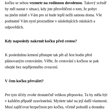
kočku se sebou
vezmete na rodinnou dovolenou
. Takový scénář
by měl nastat v situaci, kdy jste přesvědčeni o tom, že pobyt
na jiném místě s Vám pro ni bude lepší nežli samota doma. Vše
podstatné Vám nyní prozradíme v následujících otázkách a
odpovědích.
Kdy naposledy nakrmit kočku před cestou?
K poslednímu krmení přistupte tak pět až šest hodin před
plánovaným cestováním. Věřte, že cestování s kočkou se pak
obejde bez nepříjemného zvracení.
V čem kočku převážet?
Pro tyto účely zvolte dostatečně velikou přepravku. Ta by měla být
v každém případě uzavíratelná. Myslete také na její další vlastnosti.
Musí zajišťovat bezpečnost pro kočku, včetně pohodlí a dostatku