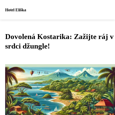
Hotel Eliška
Dovolená Kostarika: Zažijte ráj v
srdci džungle!