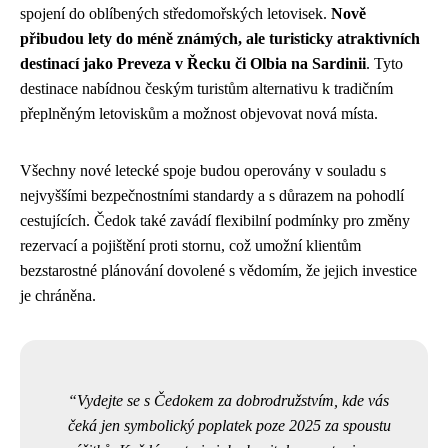
spojení do oblíbených středomořských letovisek.
Nově
přibudou lety do méně známých, ale turisticky atraktivních
destinací jako Preveza v Řecku či Olbia na Sardinii
. Tyto
destinace nabídnou českým turistům alternativu k tradičním
přeplněným letoviskům a možnost objevovat nová místa.
Všechny nové letecké spoje budou operovány v souladu s
nejvyššími bezpečnostními standardy a s důrazem na pohodlí
cestujících. Čedok také zavádí flexibilní podmínky pro změny
rezervací a pojištění proti stornu, což umožní klientům
bezstarostné plánování dovolené s vědomím, že jejich investice
je chráněna.
Vydejte se s Čedokem za dobrodružstvím, kde vás
čeká jen symbolický poplatek poze 2025 za spoustu