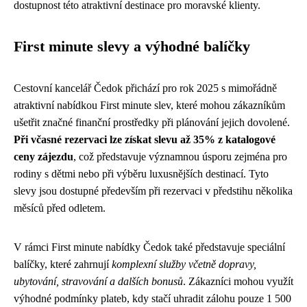
dostupnost této atraktivní destinace pro moravské klienty.
First minute slevy a výhodné balíčky
Cestovní kancelář Čedok přichází pro rok 2025 s mimořádně
atraktivní nabídkou First minute slev, které mohou zákazníkům
ušetřit značné finanční prostředky při plánování jejich dovolené.
Při včasné rezervaci lze získat slevu až 35% z katalogové
ceny zájezdu
, což představuje významnou úsporu zejména pro
rodiny s dětmi nebo při výběru luxusnějších destinací. Tyto
slevy jsou dostupné především při rezervaci v předstihu několika
měsíců před odletem.
V rámci First minute nabídky Čedok také představuje speciální
balíčky, které zahrnují
komplexní služby včetně dopravy,
ubytování, stravování a dalších bonusů
. Zákazníci mohou využít
výhodné podmínky plateb, kdy stačí uhradit zálohu pouze 1 500