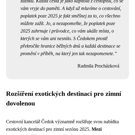
zážitků. Každá cesta je jako kapitola z cestopisu, co se
vám vryje do paměti. A když už mluvíme o cestování,
poplatek poze 2025
je fakt směšnej za to, co všechno
můžete zažít. Jo, a nezapomeňte, že poplatek poze
2025 zahrnuje i průvodce, co vám ukáže místa, o
kterých se vám ani nesnilo. S Čedokem prostě
překročíte hranice běžných dnů a každá destinace se
promění v příběh, na který jen tak nezapomenete.
Radmila Procházková
Rozšíření exotických destinací pro zimní
dovolenou
Cestovní kancelář Čedok významně rozšiřuje svou nabídku
exotických destinací pro zimní sezónu 2025.
Mezi