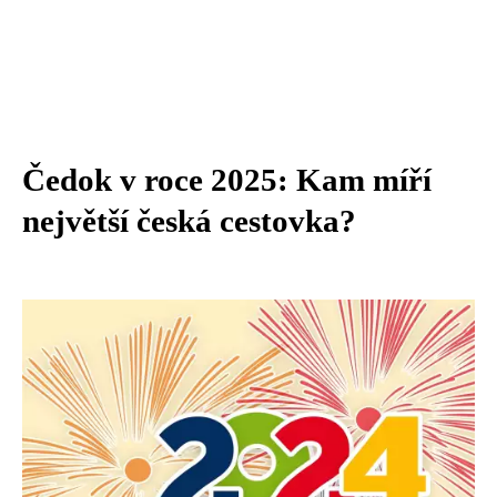
Čedok v roce 2025: Kam míří
největší česká cestovka?