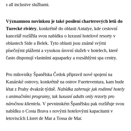
s all inclusive službami.
Významnou novinkou je také posílení charterových letů do
Turecké riviéry
, konkrétně do oblasti Antalye, kde cestovní
kancelář rozšířila svou nabídku o luxusní hotelové resorty v
oblastech Side a Belek. Tyto oblasti jsou známé svými
písečnými plážemi a vysokou úrovní služeb v hotelech, které
často disponují vlastními aquaparky a rozsáhlými spa centry.
Pro milovníky Španělska Čedok připravil nové spojení na
Kanárské ostrovy, konkrétně na ostrov Fuerteventura, kam bude
létat z Prahy dvakrát týdně.
Nabídka zahrnuje jak rodinné hotely
s animačními programy, tak luxusní adults only rezorty pro
náročnou klientelu
. V pevninském Španělsku pak rozšiřuje svou
nabídku o Costa Brava s novými hotelovými kapacitami v
letoviscích Lloret de Mar a Tossa de Mar.