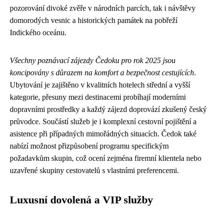
pozorování divoké zvěře v národních parcích, tak i návštěvy
domorodých vesnic a historických památek na pobřeží
Indického oceánu.
Všechny poznávací zájezdy Čedoku pro rok 2025 jsou
koncipovány s důrazem na komfort a bezpečnost cestujících
.
Ubytování je zajištěno v kvalitních hotelech střední a vyšší
kategorie, přesuny mezi destinacemi probíhají moderními
dopravními prostředky a každý zájezd doprovází zkušený český
průvodce. Součástí služeb je i komplexní cestovní pojištění a
asistence při případných mimořádných situacích. Čedok také
nabízí možnost přizpůsobení programu specifickým
požadavkům skupin, což ocení zejména firemní klientela nebo
uzavřené skupiny cestovatelů s vlastními preferencemi.
Luxusní dovolená a VIP služby