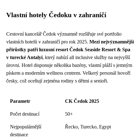
Vlastní hotely Čedoku v zahraničí
Cestovní kancelář Čedok významně rozšiřuje své portfolio
vlastních hotelů v zahraničí pro rok 2025.
Mezi nejvýznamnější
přírůstky patří luxusní resort Čedok Seaside Resort & Spa
v turecké Antalyi
, který nabízí all inclusive služby na nejvyšší
úrovni. Hotel disponuje několika bazény, vlastní pláží s jemným
pískem a moderním wellness centrem. Veškerý personál hovoří
česky, což oceňují zejména rodiny s dětmi a senioři.
Parametr
CK Čedok 2025
Počet destinací
50+
Nejpopulárnější
Řecko, Turecko, Egypt
destinace