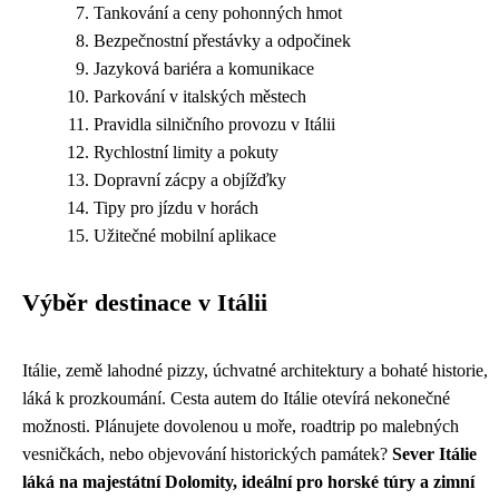
Tankování a ceny pohonných hmot
Bezpečnostní přestávky a odpočinek
Jazyková bariéra a komunikace
Parkování v italských městech
Pravidla silničního provozu v Itálii
Rychlostní limity a pokuty
Dopravní zácpy a objížďky
Tipy pro jízdu v horách
Užitečné mobilní aplikace
Výběr destinace v Itálii
Itálie, země lahodné pizzy, úchvatné architektury a bohaté historie,
láká k prozkoumání. Cesta autem do Itálie otevírá nekonečné
možnosti. Plánujete dovolenou u moře, roadtrip po malebných
vesničkách, nebo objevování historických památek?
Sever Itálie
láká na majestátní Dolomity, ideální pro horské túry a zimní