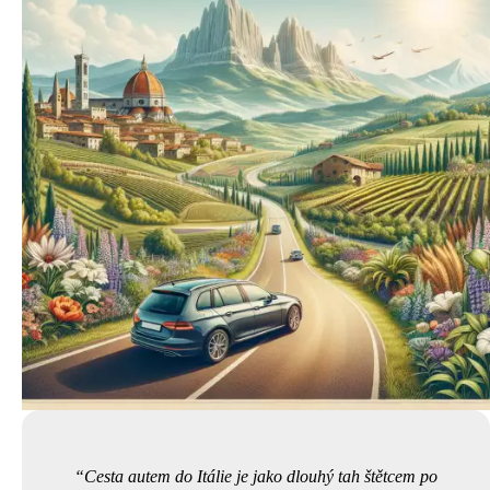
Cesta autem do Itálie je jako dlouhý tah štětcem po