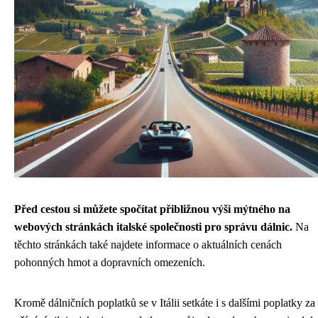
Před cestou si můžete spočítat přibližnou výši mýtného na
webových stránkách italské společnosti pro správu dálnic.
Na
těchto stránkách také najdete informace o aktuálních cenách
pohonných hmot a dopravních omezeních.
Kromě dálničních poplatků se v Itálii setkáte i s dalšími poplatky za