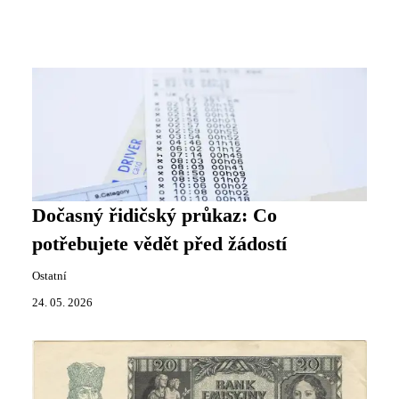
Dočasný řidičský průkaz: Co
potřebujete vědět před žádostí
Ostatní
24. 05. 2026