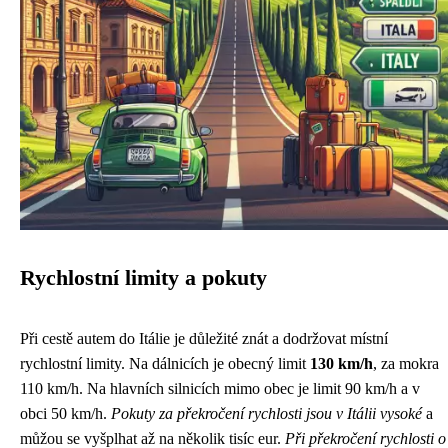
Rychlostní limity a pokuty
Při cestě autem do Itálie je důležité znát a dodržovat místní
rychlostní limity. Na dálnicích je obecný limit
130 km/h
, za mokra
110 km/h. Na hlavních silnicích mimo obec je limit 90 km/h a v
obci 50 km/h.
Pokuty za překročení rychlosti jsou v Itálii vysoké
a
můžou se vyšplhat až na několik tisíc eur.
Při překročení rychlosti o