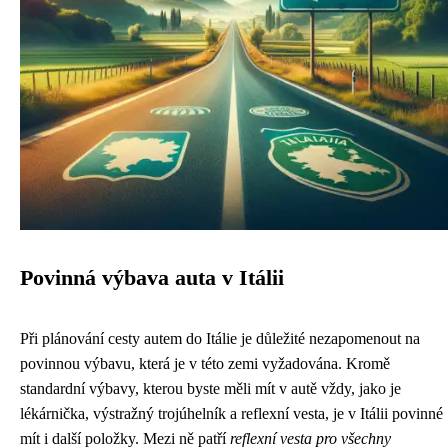
Povinná výbava auta v Itálii
Při plánování cesty autem do Itálie je důležité nezapomenout na
povinnou výbavu, která je v této zemi vyžadována. Kromě
standardní výbavy, kterou byste měli mít v autě vždy, jako je
lékárnička, výstražný trojúhelník a reflexní vesta, je v Itálii povinné
mít i další položky. Mezi ně patří
reflexní vesta pro všechny