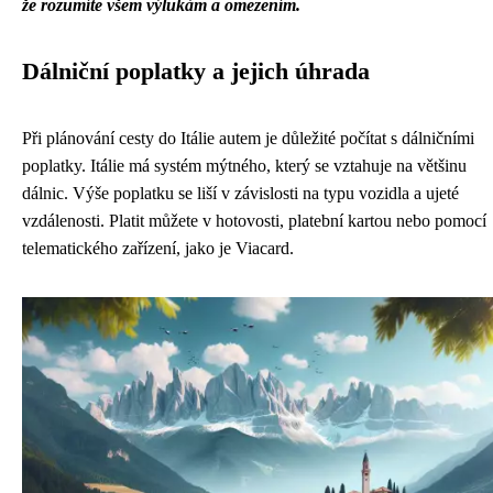
že rozumíte všem výlukám a omezením.
Dálniční poplatky a jejich úhrada
Při plánování cesty do Itálie autem je důležité počítat s dálničními
poplatky. Itálie má systém mýtného, který se vztahuje na většinu
dálnic. Výše poplatku se liší v závislosti na typu vozidla a ujeté
vzdálenosti. Platit můžete v hotovosti, platební kartou nebo pomocí
telematického zařízení, jako je Viacard.