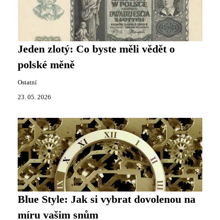
Jeden zlotý: Co byste měli vědět o
polské měně
Ostatní
23. 05. 2026
Blue Style: Jak si vybrat dovolenou na
míru vašim snům