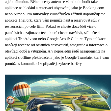
a jeho úhradou. Během cesty autem se vám bude hodit také
aplikace na hledání a rezervaci ubytování, jako je Booking.com
nebo Airbnb. Pro milovníky kulinářských zážitků doporučujeme
aplikaci TheFork, která vám pomůže najít a rezervovat stůl v
restauracích po celé Itálii. Pokud se chcete dozvědět více o
památkách a zajímavostech, které chcete navštívit, stáhněte si
aplikaci TripAdvisor nebo Google Arts & Culture. Tyto aplikace
nabízejí recenze od ostatních cestovatelů, fotografie a informace o
otevírací době a vstupném. A v neposlední řadě nezapomeňte na
aplikaci s offline překladačem, jako je Google Translate, která vám
pomůže s komunikací v případě jazykové bariéry.