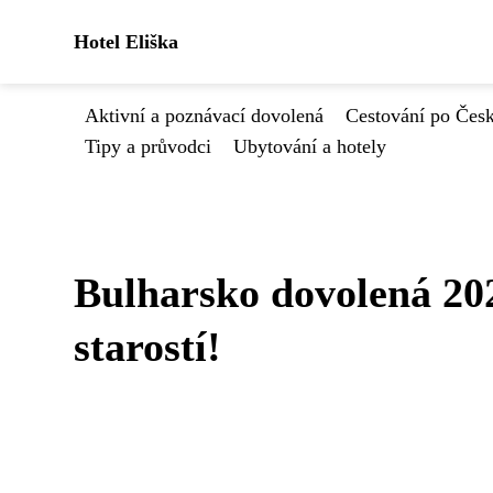
Hotel Eliška
Aktivní a poznávací dovolená
Cestování po Čes
Tipy a průvodci
Ubytování a hotely
Bulharsko dovolená 2025
starostí!