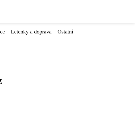
ace
Letenky a doprava
Ostatní
z