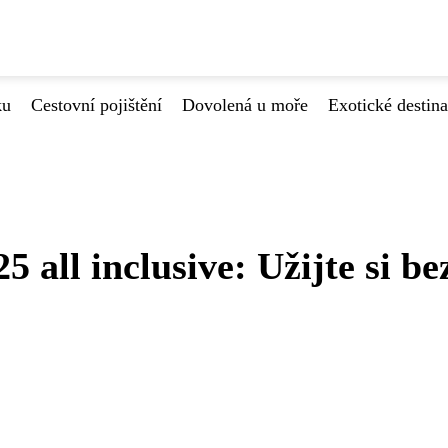
ku
Cestovní pojištění
Dovolená u moře
Exotické destin
 all inclusive: Užijte si be