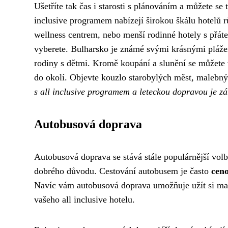
Ušetříte tak čas i starosti s plánováním a můžete se
inclusive programem nabízejí širokou škálu hotelů r
wellness centrem, nebo menší rodinné hotely s přáte
vyberete. Bulharsko je známé svými krásnými pláž
rodiny s dětmi. Kromě koupání a slunění se můžete
do okolí. Objevte kouzlo starobylých měst, malebný
s all inclusive programem a leteckou dopravou je z
Autobusová doprava
Autobusová doprava se stává stále populárnější volb
dobrého důvodu. Cestování autobusem je často
ceno
Navíc vám autobusová doprava umožňuje užít si mal
vašeho all inclusive hotelu.