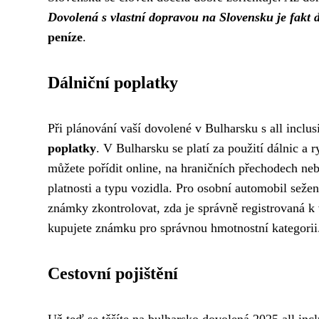
Dovolená s vlastní dopravou na Slovensku je fakt 
peníze
.
Dálniční poplatky
Při plánování vaší dovolené v Bulharsku s all inclus
poplatky
. V Bulharsku se platí za použití dálnic a 
můžete pořídit online, na hraničních přechodech neb
platnosti a typu vozidla. Pro osobní automobil sež
známky zkontrolovat, zda je správně registrovaná k 
kupujete známku pro správnou hmotnostní kategori
Cestovní pojištění