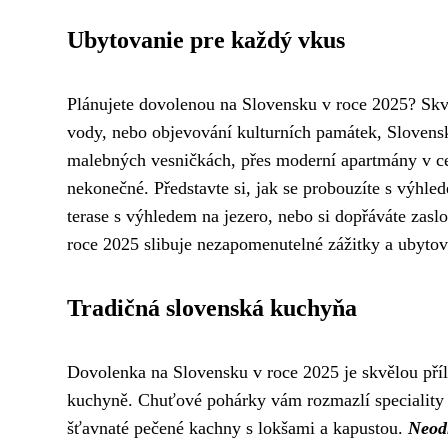
Ubytovanie pre každý vkus
Plánujete dovolenou na Slovensku v roce 2025? Skv
vody, nebo objevování kulturních památek, Sloven
malebných vesničkách, přes moderní apartmány v cen
nekonečné. Představte si, jak se probouzíte s výhled
terase s výhledem na jezero, nebo si dopřáváte zas
roce 2025 slibuje nezapomenutelné zážitky a ubytová
Tradičná slovenská kuchyňa
Dovolenka na Slovensku v roce 2025 je skvělou příle
kuchyně. Chuťové pohárky vám rozmazlí speciality 
šťavnaté pečené kachny s lokšami a kapustou.
Neodm