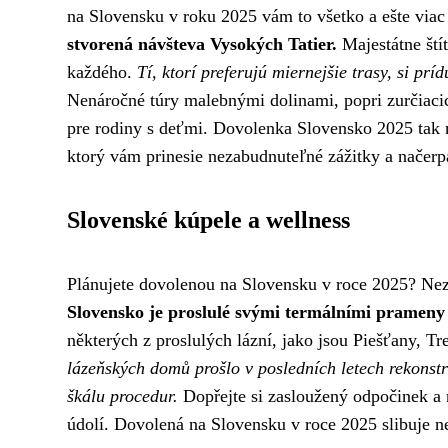
na Slovensku v roku 2025 vám to všetko a ešte via
stvorená návšteva Vysokých Tatier.
Majestátne štít
každého.
Tí, ktorí preferujú miernejšie trasy, si pr
Nenáročné túry malebnými dolinami, popri zurčiaci
pre rodiny s deťmi. Dovolenka Slovensko 2025 tak
ktorý vám prinesie nezabudnuteľné zážitky a načerp
Slovenské kúpele a wellness
Plánujete dovolenou na Slovensku v roce 2025? Nez
Slovensko je proslulé svými termálními prameny
některých z proslulých lázní, jako jsou Piešťany, T
lázeňských domů prošlo v posledních letech rekonstr
škálu procedur.
Dopřejte si zasloužený odpočinek a 
údolí. Dovolená na Slovensku v roce 2025 slibuje 