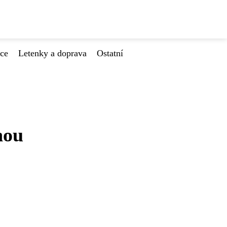
ace
Letenky a doprava
Ostatní
nou