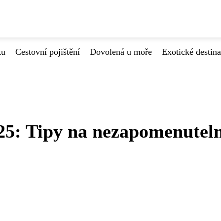
ku
Cestovní pojištění
Dovolená u moře
Exotické destin
25: Tipy na nezapomenutel