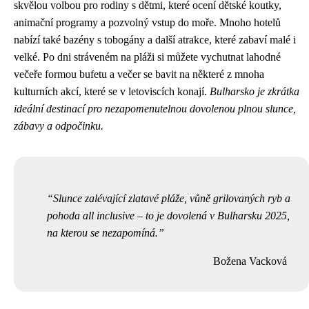
skvělou volbou pro rodiny s dětmi, které ocení dětské koutky,
animační programy a pozvolný vstup do moře. Mnoho hotelů
nabízí také bazény s tobogány a další atrakce, které zabaví malé i
velké. Po dni stráveném na pláži si můžete vychutnat lahodné
večeře formou bufetu a večer se bavit na některé z mnoha
kulturních akcí, které se v letoviscích konají.
Bulharsko je zkrátka
ideální destinací pro nezapomenutelnou dovolenou plnou slunce,
zábavy a odpočinku.
Slunce zalévající zlatavé pláže, vůně grilovaných ryb a
pohoda all inclusive – to je dovolená v Bulharsku 2025,
na kterou se nezapomíná.
Božena Vacková