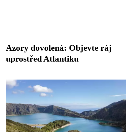
Azory dovolená: Objevte ráj
uprostřed Atlantiku