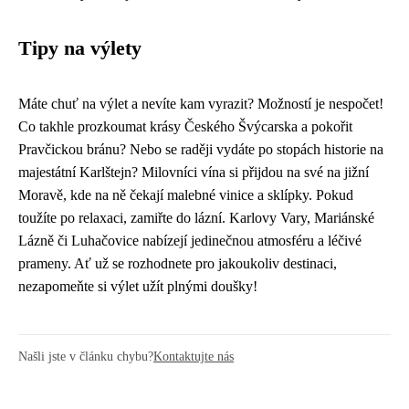
Tipy na výlety
Máte chuť na výlet a nevíte kam vyrazit? Možností je nespočet!
Co takhle prozkoumat krásy Českého Švýcarska a pokořit
Pravčickou bránu? Nebo se raději vydáte po stopách historie na
majestátní Karlštejn? Milovníci vína si přijdou na své na jižní
Moravě, kde na ně čekají malebné vinice a sklípky. Pokud
toužíte po relaxaci, zamiřte do lázní. Karlovy Vary, Mariánské
Lázně či Luhačovice nabízejí jedinečnou atmosféru a léčivé
prameny. Ať už se rozhodnete pro jakoukoliv destinaci,
nezapomeňte si výlet užít plnými doušky!
Našli jste v článku chybu?
Kontaktujte nás