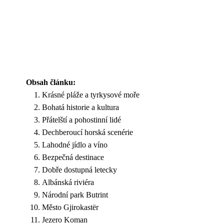
Obsah článku:
Krásné pláže a tyrkysové moře
Bohatá historie a kultura
Přátelští a pohostinní lidé
Dechberoucí horská scenérie
Lahodné jídlo a víno
Bezpečná destinace
Dobře dostupná letecky
Albánská riviéra
Národní park Butrint
Město Gjirokastër
Jezero Koman