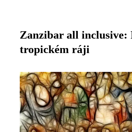
Zanzibar all inclusive
tropickém ráji