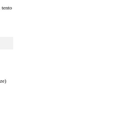
 tento
ze)