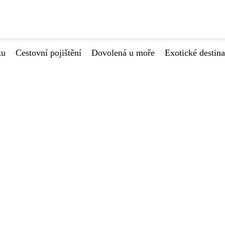
ku
Cestovní pojištění
Dovolená u moře
Exotické destin