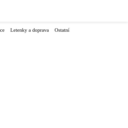
ace
Letenky a doprava
Ostatní