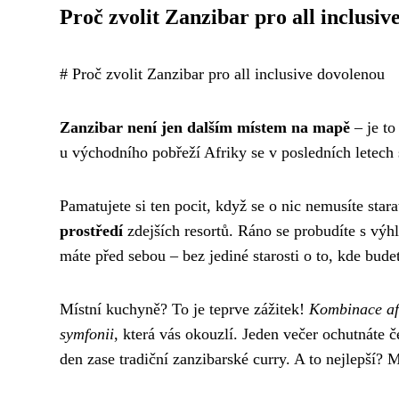
Proč zvolit Zanzibar pro all inclusiv
# Proč zvolit Zanzibar pro all inclusive dovolenou
Zanzibar není jen dalším místem na mapě
– je to
u východního pobřeží Afriky se v posledních letech 
Pamatujete si ten pocit, když se o nic nemusíte sta
prostředí
zdejších resortů. Ráno se probudíte s výh
máte před sebou – bez jediné starosti o to, kde budet
Místní kuchyně? To je teprve zážitek!
Kombinace afr
symfonii
, která vás okouzlí. Jeden večer ochutnáte 
den zase tradiční zanzibarské curry. A to nejlepší?