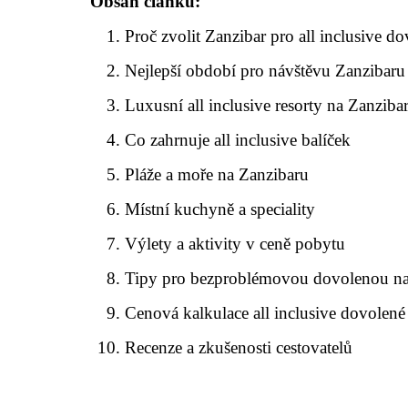
Obsah článku:
Proč zvolit Zanzibar pro all inclusive d
Nejlepší období pro návštěvu Zanzibaru
Luxusní all inclusive resorty na Zanziba
Co zahrnuje all inclusive balíček
Pláže a moře na Zanzibaru
Místní kuchyně a speciality
Výlety a aktivity v ceně pobytu
Tipy pro bezproblémovou dovolenou na
Cenová kalkulace all inclusive dovolené
Recenze a zkušenosti cestovatelů