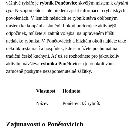
vášnivé rybáře je
rybník Ponětovice
skvělým místem k
chytání
ryb
. Nezapomeňte si ale předem zjistit informace o rybářských
povolenách. V letních měsících se rybník stává oblíbeným
místem ke koupání a slunění. Pokud preferujete aktivnější
odpočinek, můžete si zahrát volejbal na upraveném hřišti
nedaleko rybníka. V Ponětovicích a blízkém okolí najdete také
několik restaurací a hospůdek, kde si můžete pochutnat na
tradiční české kuchyni. Ať už se rozhodnete pro jakoukoliv
aktivitu, návštěva
rybníka Ponětovice
a jeho okolí vám
zaručeně poskytne nezapomenutelné zážitky.
Vlastnost
Hodnota
Název
Ponětovický rybník
Zajímavosti o Ponětovicích