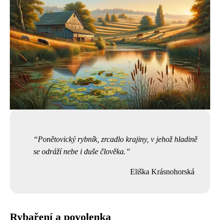
Ponětovický rybník, zrcadlo krajiny, v jehož hladině
se odráží nebe i duše člověka.
Eliška Krásnohorská
Rybaření a povolenka