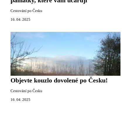
památky, které vám učarují
Cestování po Česku
16. 04. 2025
Objevte kouzlo dovolené po Česku!
Cestování po Česku
16. 04. 2025