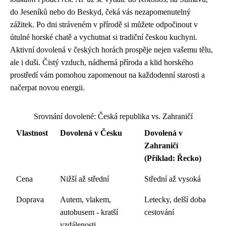
do Jeseníků nebo do Beskyd, čeká vás nezapomenutelný
zážitek. Po dni stráveném v přírodě si můžete odpočinout v
útulné horské chatě a vychutnat si tradiční českou kuchyni.
Aktivní dovolená v českých horách prospěje nejen vašemu tělu,
ale i duši. Čistý vzduch, nádherná příroda a klid horského
prostředí vám pomohou zapomenout na každodenní starosti a
načerpat novou energii.
Srovnání dovolené: Česká republika vs. Zahraničí
Vlastnost
Dovolená v Česku
Dovolená v
Zahraničí
(Příklad: Řecko)
Cena
Nižší až střední
Střední až vysoká
Doprava
Autem, vlakem,
Letecky, delší doba
autobusem - kratší
cestování
vzdálenosti