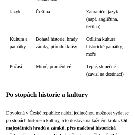
Jazyk
Čeština
Zahraniční jazyk
(např. angličtina,
řečtina)
Kultura a
Bohatá historie, hrady,
Odlišná kultura,
památky
zámky, přírodní krásy
historické památky,
moře
Počasí
Mírné, proměnlivé
Teplé, slunečné
(závisí na destinaci)
Po stopách historie a kultury
Dovolená v České republice nabízí jedinečnou možnost vydat se
po stopách historie a kultury, a to doslova na každém kroku.
Od
majestátních hradů a zámků, přes malebná historická