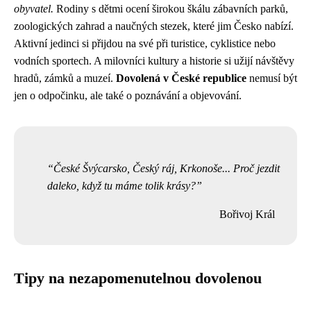
obyvatel.
Rodiny s dětmi ocení širokou škálu zábavních parků,
zoologických zahrad a naučných stezek, které jim Česko nabízí.
Aktivní jedinci si přijdou na své při turistice, cyklistice nebo
vodních sportech. A milovníci kultury a historie si užijí návštěvy
hradů, zámků a muzeí.
Dovolená v České republice
nemusí být
jen o odpočinku, ale také o poznávání a objevování.
České Švýcarsko, Český ráj, Krkonoše... Proč jezdit
daleko, když tu máme tolik krásy?
Bořivoj Král
Tipy na nezapomenutelnou dovolenou