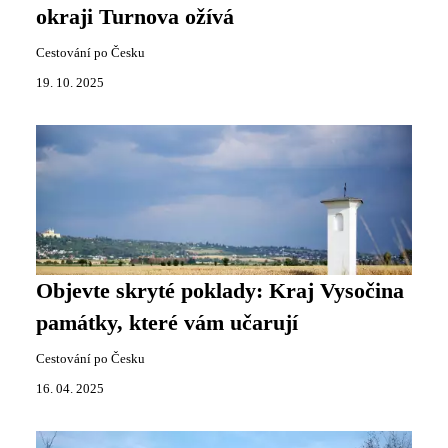
okraji Turnova ožívá
Cestování po Česku
19. 10. 2025
Objevte skryté poklady: Kraj Vysočina
památky, které vám učarují
Cestování po Česku
16. 04. 2025