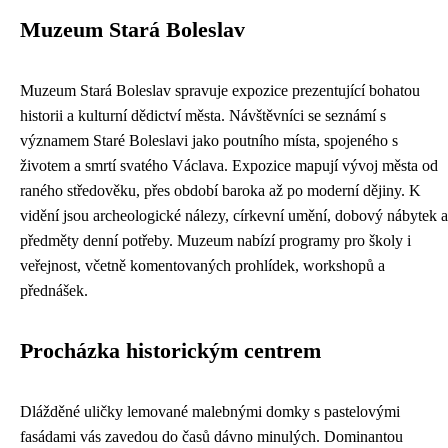
Muzeum Stará Boleslav
Muzeum Stará Boleslav spravuje expozice prezentující bohatou
historii a kulturní dědictví města. Návštěvníci se seznámí s
významem Staré Boleslavi jako poutního místa, spojeného s
životem a smrtí svatého Václava. Expozice mapují vývoj města od
raného středověku, přes období baroka až po moderní dějiny. K
vidění jsou archeologické nálezy, církevní umění, dobový nábytek a
předměty denní potřeby. Muzeum nabízí programy pro školy i
veřejnost, včetně komentovaných prohlídek, workshopů a
přednášek.
Procházka historickým centrem
Dlážděné uličky lemované malebnými domky s pastelovými
fasádami vás zavedou do časů dávno minulých. Dominantou