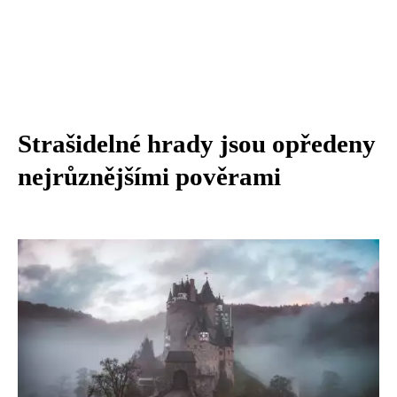
Strašidelné hrady jsou opředeny
nejrůznějšími pověrami