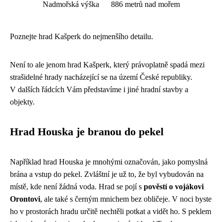
Nadmořská výška
886 metrů nad mořem
Poznejte hrad Kašperk do nejmenšího detailu.
Není to ale jenom hrad Kašperk, který právoplatně spadá mezi
strašidelné hrady nacházející se na území České republiky.
V dalších řádcích Vám představíme i jiné hradní stavby a
objekty.
Hrad Houska je branou do pekel
Například hrad Houska je mnohými označován, jako pomyslná
brána a vstup do pekel. Zvláštní je už to, že byl vybudován na
místě, kde není žádná voda. Hrad se pojí s
pověstí o vojákovi
Orontovi
, ale také s černým mnichem bez obličeje. V noci byste
ho v prostorách hradu určitě nechtěli potkat a vidět ho. S peklem