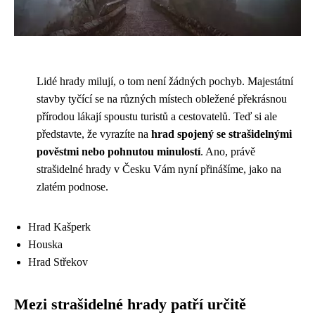
Lidé hrady milují, o tom není žádných pochyb. Majestátní
stavby tyčící se na různých místech obležené překrásnou
přírodou lákají spoustu turistů a cestovatelů. Teď si ale
představte, že vyrazíte na
hrad spojený se strašidelnými
pověstmi nebo pohnutou minulostí
. Ano, právě
strašidelné hrady v Česku Vám nyní přinášíme, jako na
zlatém podnose.
Hrad Kašperk
Houska
Hrad Střekov
Mezi strašidelné hrady patří určitě