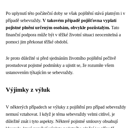
Po uplynutí této počáteční doby se však pojištění stává platným i v
případě sebevraždy.
V takovém případě pojišťovna vyplatí
pojistné plnění určeným osobám, obvykle pozůstalým.
Tato
finanční podpora může být v těžké životní situaci neocenitelná a
pomoci jim překonat těžké období.
Je proto důležité si před sjednáním životního pojištění pečlivě
prostudovat pojistné podmínky a ujistit se, že rozumíte všem
ustanovením týkajícím se sebevraždy.
Výjimky z výluk
V některých případech se výluky z pojištění pro případ sebevraždy
nemusí vztahovat. I když je téma sebevraždy velmi citlivé, je
důležité znát i tyto aspekty. Některé pojistné smlouvy obsahují