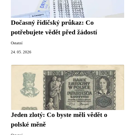
Dočasný řidičský průkaz: Co
potřebujete vědět před žádostí
Ostatní
24. 05. 2026
Jeden zlotý: Co byste měli vědět o
polské měně