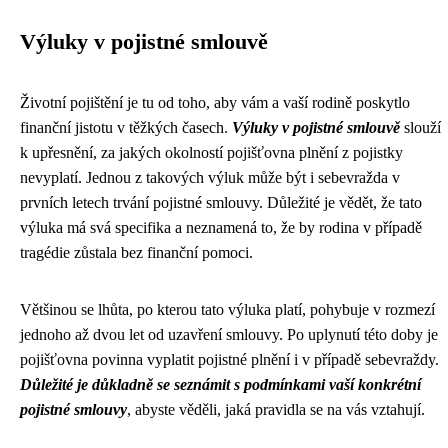
Výluky v pojistné smlouvě
Životní pojištění je tu od toho, aby vám a vaší rodině poskytlo
finanční jistotu v těžkých časech.
Výluky v pojistné smlouvě
slouží
k upřesnění, za jakých okolností pojišťovna plnění z pojistky
nevyplatí. Jednou z takových výluk může být i sebevražda v
prvních letech trvání pojistné smlouvy. Důležité je vědět, že tato
výluka má svá specifika a neznamená to, že by rodina v případě
tragédie zůstala bez finanční pomoci.
Většinou se lhůta, po kterou tato výluka platí, pohybuje v rozmezí
jednoho až dvou let od uzavření smlouvy. Po uplynutí této doby je
pojišťovna povinna vyplatit pojistné plnění i v případě sebevraždy.
Důležité je důkladně se seznámit s podmínkami vaší konkrétní
pojistné smlouvy
, abyste věděli, jaká pravidla se na vás vztahují.