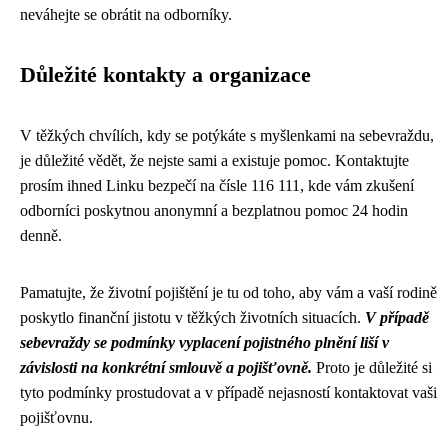
neváhejte se obrátit na odborníky.
Důležité kontakty a organizace
V těžkých chvílích, kdy se potýkáte s myšlenkami na sebevraždu,
je důležité vědět, že nejste sami a existuje pomoc. Kontaktujte
prosím ihned Linku bezpečí na čísle 116 111, kde vám zkušení
odborníci poskytnou anonymní a bezplatnou pomoc 24 hodin
denně.
Pamatujte, že životní pojištění je tu od toho, aby vám a vaší rodině
poskytlo finanční jistotu v těžkých životních situacích.
V případě
sebevraždy se podmínky vyplacení pojistného plnění liší v
závislosti na konkrétní smlouvě a pojišťovně.
Proto je důležité si
tyto podmínky prostudovat a v případě nejasností kontaktovat vaši
pojišťovnu.