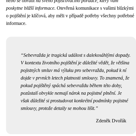
nebo se obrátit na svého pojišťovacího poradce, který vám
poskytne bližší informace.
Otevřená komunikace s vašimi blízkými
o pojištění je klíčová, aby měli v případě potřeby všechny potřebné
informace.
Sebevražda je tragická událost s dalekosáhlými dopady.
V kontextu životního pojištění je důležité vědět, že většina
pojistných smluv má výluku pro sebevraždu, pokud k ní
dojde v prvních letech platnosti smlouvy. To znamená, že
pokud pojištěný spáchá sebevraždu během této doby,
pozůstalí obvykle nemají nárok na pojistné plnění. Je
však důležité si prostudovat konkrétní podmínky pojistné
smlouvy, protože detaily se mohou lišit.
Zdeněk Dvořák