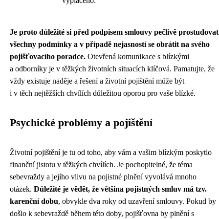
vyplaceno.
Je proto důležité si před podpisem smlouvy pečlivě prostudovat
všechny podmínky a v případě nejasností se obrátit na svého
pojišťovacího poradce.
Otevřená komunikace s blízkými
a odborníky je v těžkých životních situacích klíčová. Pamatujte, že
vždy existuje naděje a řešení a životní pojištění může být
i v těch nejtěžších chvílích důležitou oporou pro vaše blízké.
Psychické problémy a pojištění
Životní pojištění je tu od toho, aby vám a vašim blízkým poskytlo
finanční jistotu v těžkých chvílích. Je pochopitelné, že téma
sebevraždy a jejího vlivu na pojistné plnění vyvolává mnoho
otázek.
Důležité je vědět, že většina pojistných smluv má tzv.
karenční dobu
, obvykle dva roky od uzavření smlouvy. Pokud by
došlo k sebevraždě během této doby, pojišťovna by plnění s