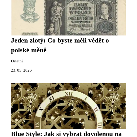
Jeden zlotý: Co byste měli vědět o
polské měně
Ostatní
23. 05. 2026
Blue Style: Jak si vybrat dovolenou na