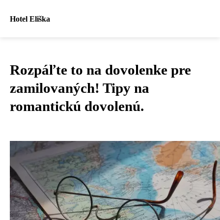
Hotel Eliška
Rozpáľte to na dovolenke pre
zamilovaných! Tipy na
romantickú dovolenú.