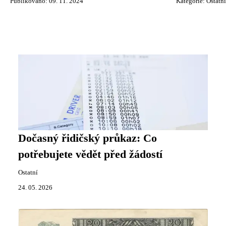
Publikováno: 09. 11. 2024
Kategorie:
Ostatní
Dočasný řidičský průkaz: Co
potřebujete vědět před žádostí
Ostatní
24. 05. 2026