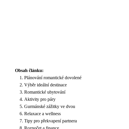
Obsah článku:
Plánování romantické dovolené
Výběr ideální destinace
Romantické ubytování
Aktivity pro páry
Gurmánské zážitky ve dvou
Relaxace a wellness
Tipy pro překvapení partnera
Rozpočet a finance