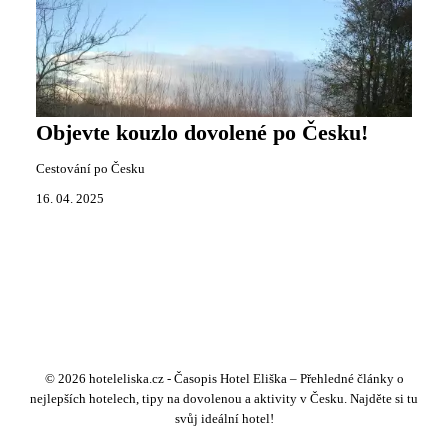
Objevte kouzlo dovolené po Česku!
Cestování po Česku
16. 04. 2025
© 2026 hoteleliska.cz - Časopis Hotel Eliška – Přehledné články o
nejlepších hotelech, tipy na dovolenou a aktivity v Česku. Najděte si tu
svůj ideální hotel!