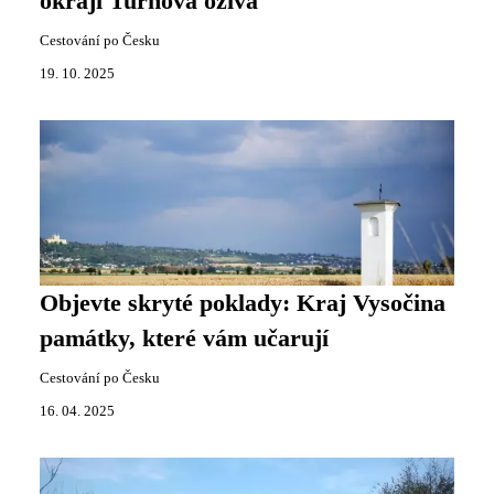
okraji Turnova ožívá
Cestování po Česku
19. 10. 2025
Objevte skryté poklady: Kraj Vysočina
památky, které vám učarují
Cestování po Česku
16. 04. 2025