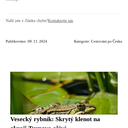
Našli jste v článku chybu?
Kontaktujte nás
Publikováno: 09. 11. 2024
Kategorie:
Cestování po Česku
Vesecký rybník: Skrytý klenot na