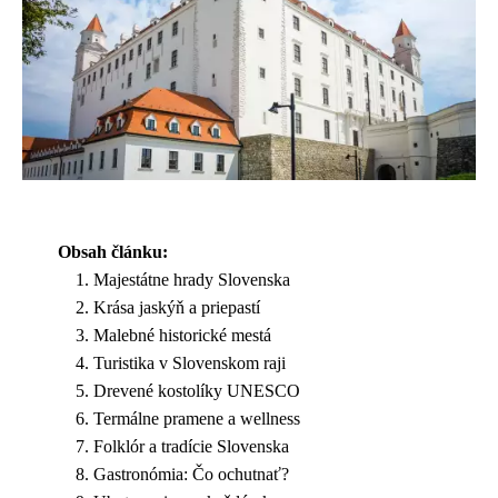
Obsah článku:
Majestátne hrady Slovenska
Krása jaskýň a priepastí
Malebné historické mestá
Turistika v Slovenskom raji
Drevené kostolíky UNESCO
Termálne pramene a wellness
Folklór a tradície Slovenska
Gastronómia: Čo ochutnať?