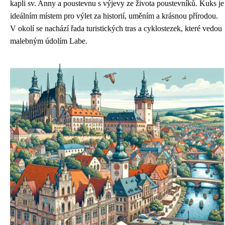
kapli sv. Anny a poustevnu s výjevy ze života poustevníků. Kuks je
ideálním místem pro výlet za historií, uměním a krásnou přírodou.
V okolí se nachází řada turistických tras a cyklostezek, které vedou
malebným údolím Labe.