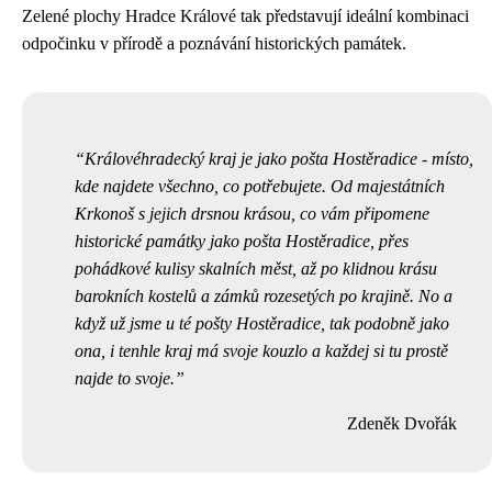
Zelené plochy Hradce Králové tak představují ideální kombinaci
odpočinku v přírodě a poznávání historických památek.
Královéhradecký kraj je jako pošta Hostěradice - místo,
kde najdete všechno, co potřebujete. Od majestátních
Krkonoš s jejich drsnou krásou, co vám připomene
historické památky
jako pošta Hostěradice, přes
pohádkové kulisy skalních měst, až po klidnou krásu
barokních kostelů a zámků rozesetých po krajině. No a
když už jsme u té pošty Hostěradice, tak podobně jako
ona, i tenhle kraj má svoje kouzlo a každej si tu prostě
najde to svoje.
Zdeněk Dvořák