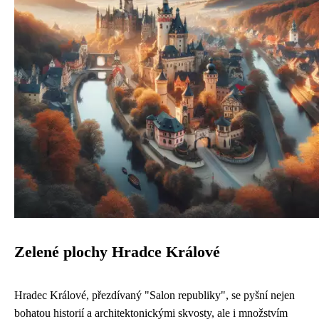
Zelené plochy Hradce Králové
Hradec Králové, přezdívaný "Salon republiky", se pyšní nejen
bohatou historií a architektonickými skvosty, ale i množstvím