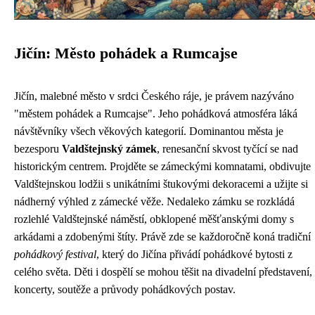
Jičín: Město pohádek a Rumcajse
Jičín, malebné město v srdci Českého ráje, je právem nazýváno
"městem pohádek a Rumcajse". Jeho pohádková atmosféra láká
návštěvníky všech věkových kategorií. Dominantou města je
bezesporu
Valdštejnský zámek
, renesanční skvost tyčící se nad
historickým centrem. Projděte se zámeckými komnatami, obdivujte
Valdštejnskou lodžii s unikátními štukovými dekoracemi a užijte si
nádherný výhled z zámecké věže. Nedaleko zámku se rozkládá
rozlehlé Valdštejnské náměstí, obklopené měšťanskými domy s
arkádami a zdobenými štíty. Právě zde se každoročně koná tradiční
pohádkový festival
, který do Jičína přivádí pohádkové bytosti z
celého světa. Děti i dospělí se mohou těšit na divadelní představení,
koncerty, soutěže a průvody pohádkových postav.