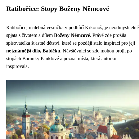
Ratibořice: Stopy Boženy Němcové
Ratibořice, malebná vesnička v podhůří Krkonoš, je neodmyslitelně
spjata s životem a dílem
Boženy Němcové
. Právě zde prožila
spisovatelka šťastné dětství, které se později stalo inspirací pro její
nejznámější dílo, Babičku
. Návštěvníci se zde mohou projít po
stopách Barunky Panklové a poznat místa, která autorku
inspirovala.