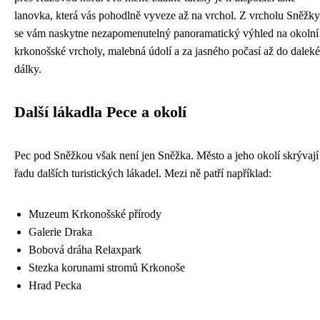
lanovka, která vás pohodlně vyveze až na vrchol. Z vrcholu Sněžky
se vám naskytne nezapomenutelný panoramatický výhled na okolní
krkonošské vrcholy, malebná údolí a za jasného počasí až do daleké
dálky.
Další lákadla Pece a okolí
Pec pod Sněžkou však není jen Sněžka. Město a jeho okolí skrývají
řadu dalších turistických lákadel. Mezi ně patří například:
Muzeum Krkonošské přírody
Galerie Draka
Bobová dráha Relaxpark
Stezka korunami stromů Krkonoše
Hrad Pecka