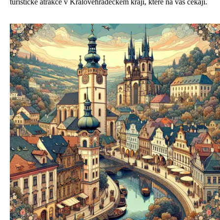
turistické atrakce v Královéhradeckém kraji, které na vás čekají.