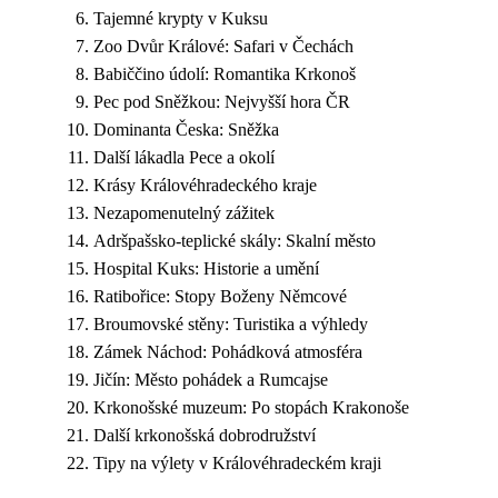
Tajemné krypty v Kuksu
Zoo Dvůr Králové: Safari v Čechách
Babiččino údolí: Romantika Krkonoš
Pec pod Sněžkou: Nejvyšší hora ČR
Dominanta Česka: Sněžka
Další lákadla Pece a okolí
Krásy Královéhradeckého kraje
Nezapomenutelný zážitek
Adršpašsko-teplické skály: Skalní město
Hospital Kuks: Historie a umění
Ratibořice: Stopy Boženy Němcové
Broumovské stěny: Turistika a výhledy
Zámek Náchod: Pohádková atmosféra
Jičín: Město pohádek a Rumcajse
Krkonošské muzeum: Po stopách Krakonoše
Další krkonošská dobrodružství
Tipy na výlety v Královéhradeckém kraji