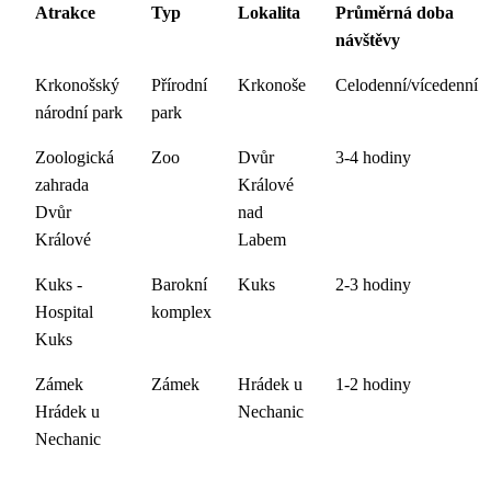
Atrakce
Typ
Lokalita
Průměrná doba
návštěvy
Krkonošský
Přírodní
Krkonoše
Celodenní/vícedenní
národní park
park
Zoologická
Zoo
Dvůr
3-4 hodiny
zahrada
Králové
Dvůr
nad
Králové
Labem
Kuks -
Barokní
Kuks
2-3 hodiny
Hospital
komplex
Kuks
Zámek
Zámek
Hrádek u
1-2 hodiny
Hrádek u
Nechanic
Nechanic