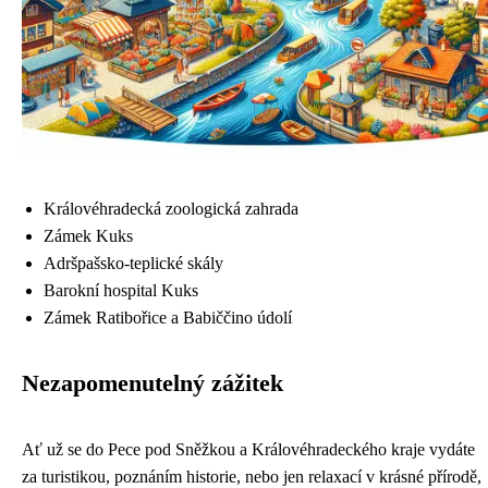
Královéhradecká zoologická zahrada
Zámek Kuks
Adršpašsko-teplické skály
Barokní hospital Kuks
Zámek Ratibořice a Babiččino údolí
Nezapomenutelný zážitek
Ať už se do Pece pod Sněžkou a Královéhradeckého kraje vydáte
za turistikou, poznáním historie, nebo jen relaxací v krásné přírodě,