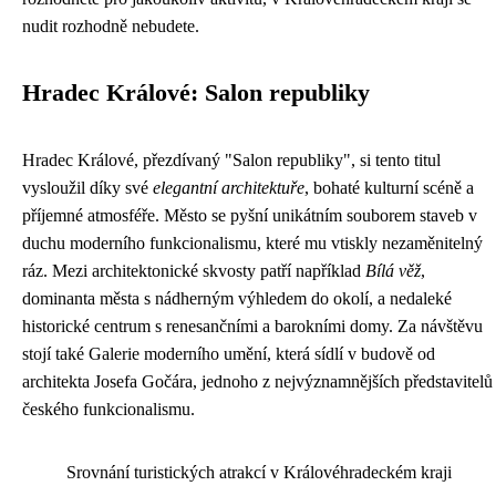
nudit rozhodně nebudete.
Hradec Králové: Salon republiky
Hradec Králové, přezdívaný "Salon republiky", si tento titul
vysloužil díky své
elegantní architektuře
, bohaté kulturní scéně a
příjemné atmosféře. Město se pyšní unikátním souborem staveb v
duchu moderního funkcionalismu, které mu vtiskly nezaměnitelný
ráz. Mezi architektonické skvosty patří například
Bílá věž
,
dominanta města s nádherným výhledem do okolí, a nedaleké
historické centrum s renesančními a barokními domy. Za návštěvu
stojí také Galerie moderního umění, která sídlí v budově od
architekta Josefa Gočára, jednoho z nejvýznamnějších představitelů
českého funkcionalismu.
Srovnání turistických atrakcí v Královéhradeckém kraji