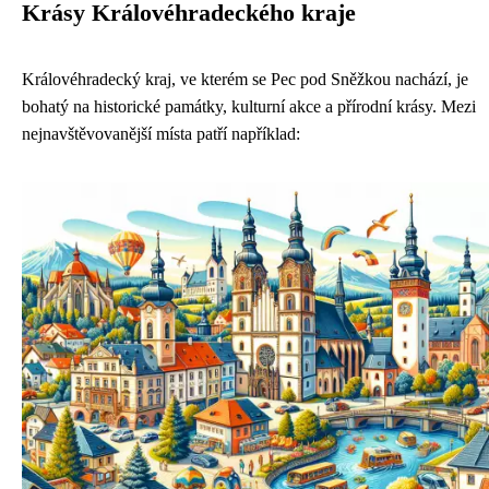
Krásy Královéhradeckého kraje
Královéhradecký kraj, ve kterém se Pec pod Sněžkou nachází, je
bohatý na historické památky, kulturní akce a přírodní krásy. Mezi
nejnavštěvovanější místa patří například: