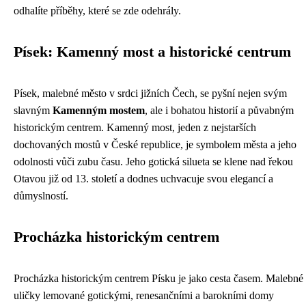
odhalíte příběhy, které se zde odehrály.
Písek: Kamenný most a historické centrum
Písek, malebné město v srdci jižních Čech, se pyšní nejen svým
slavným
Kamenným mostem
, ale i bohatou historií a půvabným
historickým centrem. Kamenný most, jeden z nejstarších
dochovaných mostů v České republice, je symbolem města a jeho
odolnosti vůči zubu času. Jeho gotická silueta se klene nad řekou
Otavou již od 13. století a dodnes uchvacuje svou elegancí a
důmyslností.
Procházka historickým centrem
Procházka historickým centrem Písku je jako cesta časem. Malebné
uličky lemované gotickými, renesančními a barokními domy