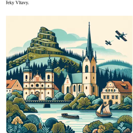
řeky Vltavy.