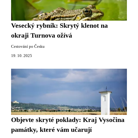
Vesecký rybník: Skrytý klenot na
okraji Turnova ožívá
Cestování po Česku
19. 10. 2025
Objevte skryté poklady: Kraj Vysočina
památky, které vám učarují