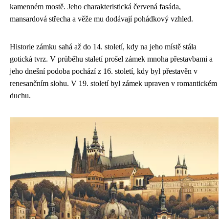
kamenném mostě. Jeho charakteristická červená fasáda,
mansardová střecha a věže mu dodávají pohádkový vzhled.
Historie zámku sahá až do 14. století, kdy na jeho místě stála
gotická tvrz. V průběhu staletí prošel zámek mnoha přestavbami a
jeho dnešní podoba pochází z 16. století, kdy byl přestavěn v
renesančním slohu. V 19. století byl zámek upraven v romantickém
duchu.