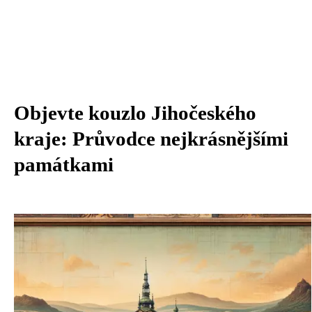
Objevte kouzlo Jihočeského
kraje: Průvodce nejkrásnějšími
památkami