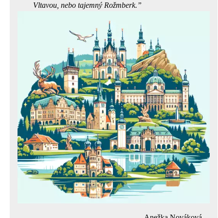
Vltavou, nebo tajemný Rožmberk.
Anežka Nováková