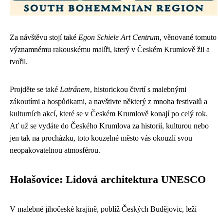
Za návštěvu stojí také
Egon Schiele Art Centrum
, věnované tomuto
významnému rakouskému malíři, který v Českém Krumlově žil a
tvořil.
Projděte se také
Latránem
, historickou čtvrtí s malebnými
zákoutími a hospůdkami, a navštivte některý z mnoha festivalů a
kulturních akcí, které se v Českém Krumlově konají po celý rok.
Ať už se vydáte do Českého Krumlova za historií, kulturou nebo
jen tak na procházku, toto kouzelné město vás okouzlí svou
neopakovatelnou atmosférou.
Holašovice: Lidová architektura UNESCO
V malebné jihočeské krajině, poblíž Českých Budějovic, leží