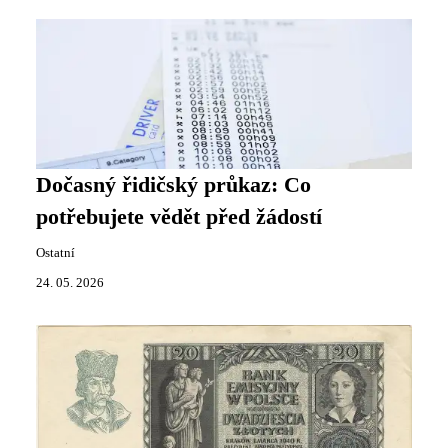
Dočasný řidičský průkaz: Co
potřebujete vědět před žádostí
Ostatní
24. 05. 2026