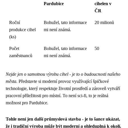
Pardubice
cihelen v
ČR
Roční
Bohužel, tato informace
20 milionů
produkce cihel
mi není známá.
(ks)
Počet
Bohužel, tato informace
50
zaměstnanců
mi není známá.
Nejde jen o samotnou výrobu cihel - je to o budoucnosti našeho
města.
Představte si moderní provoz využívající špičkové
technologie, který respektuje životní prostředí a zároveň vytváří
pracovní příležitosti pro místní. To není sci-fi, to je reálná
možnost pro Pardubice.
Tohle není jen další průmyslová stavba - je to šance ukázat,
že i tradiční výroba může být moderní a ohleduplná k okolí.