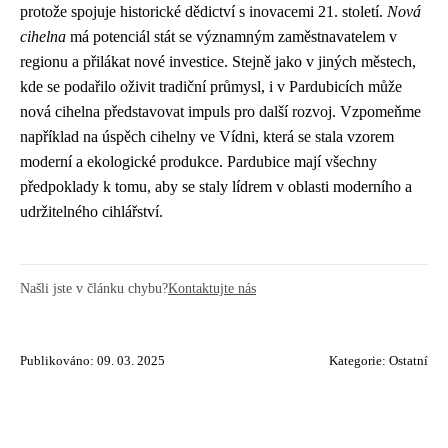
protože spojuje historické dědictví s inovacemi 21. století.
Nová
cihelna
má potenciál stát se významným zaměstnavatelem v
regionu a přilákat nové investice. Stejně jako v jiných městech,
kde se podařilo oživit tradiční průmysl, i v Pardubicích může
nová cihelna představovat impuls pro další rozvoj. Vzpomeňme
například na úspěch cihelny ve Vídni, která se stala vzorem
moderní a ekologické produkce. Pardubice mají všechny
předpoklady k tomu, aby se staly lídrem v oblasti moderního a
udržitelného cihlářství.
Našli jste v článku chybu?
Kontaktujte nás
Publikováno: 09. 03. 2025
Kategorie:
Ostatní