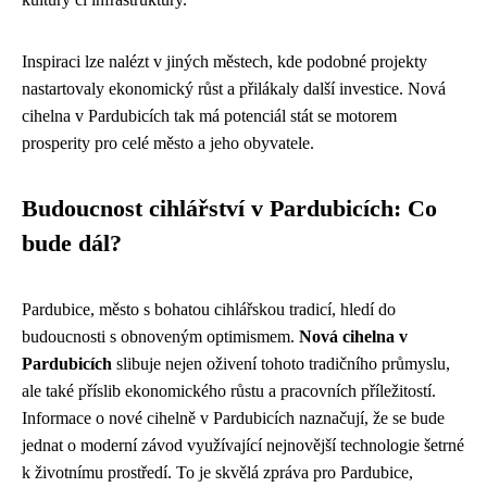
Inspiraci lze nalézt v jiných městech, kde podobné projekty
nastartovaly ekonomický růst a přilákaly další investice. Nová
cihelna v Pardubicích tak má potenciál stát se motorem
prosperity pro celé město a jeho obyvatele.
Budoucnost cihlářství v Pardubicích: Co
bude dál?
Pardubice, město s bohatou cihlářskou tradicí, hledí do
budoucnosti s obnoveným optimismem.
Nová cihelna v
Pardubicích
slibuje nejen oživení tohoto tradičního průmyslu,
ale také příslib ekonomického růstu a pracovních příležitostí.
Informace o nové cihelně v Pardubicích naznačují, že se bude
jednat o moderní závod využívající nejnovější technologie šetrné
k životnímu prostředí. To je skvělá zpráva pro Pardubice,