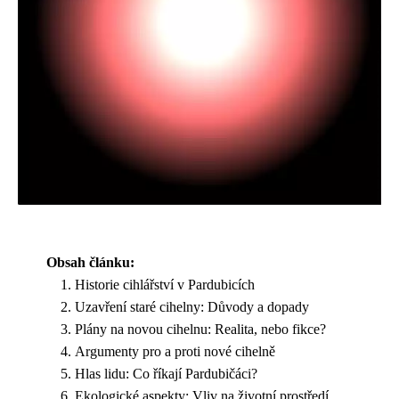
Obsah článku:
Historie cihlářství v Pardubicích
Uzavření staré cihelny: Důvody a dopady
Plány na novou cihelnu: Realita, nebo fikce?
Argumenty pro a proti nové cihelně
Hlas lidu: Co říkají Pardubičáci?
Ekologické aspekty: Vliv na životní prostředí