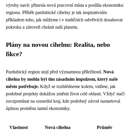
výroby navíc přinesla nová pracovní místa a posílila ekonomiku
regionu. Příběh pardubické cihelny je tak inspirativním
příkladem toho, jak můžeme i v tradičních odvětvích dosahovat
pokroku a zároveň chránit naši planetu.
Plány na novou cihelnu: Realita, nebo
fikce?
Pardubický region stojí před významnou příležitostí.
Nová
cihelna by mohla být tím zásadním impulzem, který naše
město potřebuje.
Když se rozhlédneme kolem, vidíme, jak
podobné projekty dokážou změnit život celé oblasti. Vždyť stačí
zavzpomínat na sousední kraj, kde podobný závod nastartoval
úplnou proměnu tamní ekonomiky.
Vlastnost
Nová cihelna
Průměr