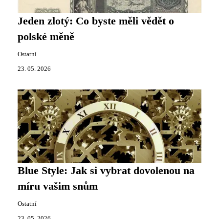
Jeden zlotý: Co byste měli vědět o
polské měně
Ostatní
23. 05. 2026
Blue Style: Jak si vybrat dovolenou na
míru vašim snům
Ostatní
23. 05. 2026