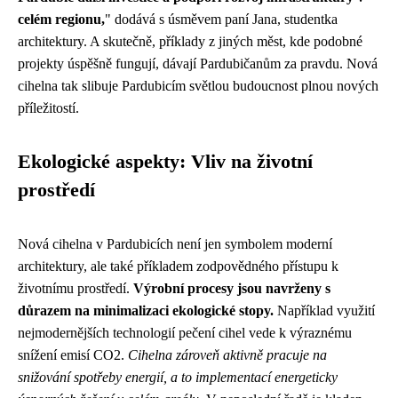
celém regionu,
" dodává s úsměvem paní Jana, studentka
architektury. A skutečně, příklady z jiných měst, kde podobné
projekty úspěšně fungují, dávají Pardubičanům za pravdu. Nová
cihelna tak slibuje Pardubicím světlou budoucnost plnou nových
příležitostí.
Ekologické aspekty: Vliv na životní
prostředí
Nová cihelna v Pardubicích není jen symbolem moderní
architektury, ale také příkladem zodpovědného přístupu k
životnímu prostředí.
Výrobní procesy jsou navrženy s
důrazem na minimalizaci ekologické stopy.
Například využití
nejmodernějších technologií pečení cihel vede k výraznému
snížení emisí CO2.
Cihelna zároveň aktivně pracuje na
snižování spotřeby energií, a to implementací energeticky