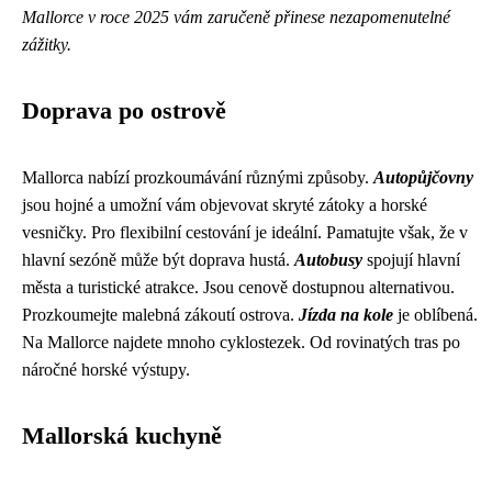
Mallorce v roce 2025 vám zaručeně přinese nezapomenutelné
zážitky.
Doprava po ostrově
Mallorca nabízí prozkoumávání různými způsoby.
Autopůjčovny
jsou hojné a umožní vám objevovat skryté zátoky a horské
vesničky. Pro flexibilní cestování je ideální. Pamatujte však, že v
hlavní sezóně může být doprava hustá.
Autobusy
spojují hlavní
města a turistické atrakce. Jsou cenově dostupnou alternativou.
Prozkoumejte malebná zákoutí ostrova.
Jízda na kole
je oblíbená.
Na Mallorce najdete mnoho cyklostezek. Od rovinatých tras po
náročné horské výstupy.
Mallorská kuchyně