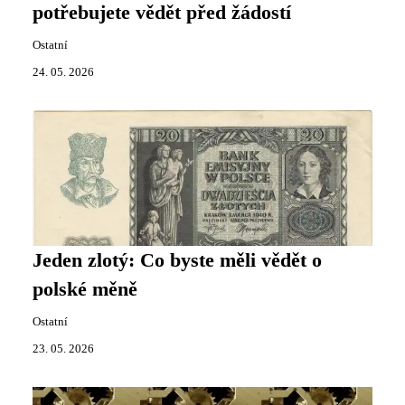
potřebujete vědět před žádostí
Ostatní
24. 05. 2026
Jeden zlotý: Co byste měli vědět o
polské měně
Ostatní
23. 05. 2026