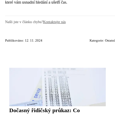
které vám usnadní hledání a ušetří čas.
Našli jste v článku chybu?
Kontaktujte nás
Publikováno: 12. 11. 2024
Kategorie:
Ostatní
Dočasný řidičský průkaz: Co