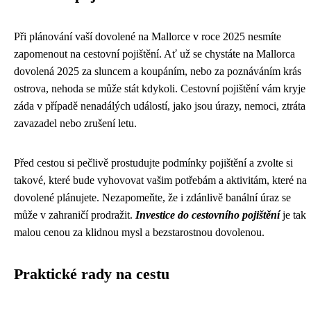
Při plánování vaší dovolené na Mallorce v roce 2025 nesmíte
zapomenout na cestovní pojištění. Ať už se chystáte na Mallorca
dovolená 2025 za sluncem a koupáním, nebo za poznáváním krás
ostrova, nehoda se může stát kdykoli. Cestovní pojištění vám kryje
záda v případě nenadálých událostí, jako jsou úrazy, nemoci, ztráta
zavazadel nebo zrušení letu.
Před cestou si pečlivě prostudujte podmínky pojištění a zvolte si
takové, které bude vyhovovat vašim potřebám a aktivitám, které na
dovolené plánujete. Nezapomeňte, že i zdánlivě banální úraz se
může v zahraničí prodražit.
Investice do cestovního pojištění
je tak
malou cenou za klidnou mysl a bezstarostnou dovolenou.
Praktické rady na cestu