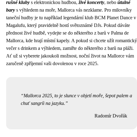
rušné kluby
s elektronickou hudbou,
živé koncerty
, nebo
útulné
bary
s výhledem na moře, Mallorca vás nezklame. Pro milovníky
taneční hudby je tu například legendární klub BCM Planet Dance v
Magalufu, který pravidelně hostí světoznámé DJs. Pokud dáváte
přednost živé hudbě, vydejte se do některého z barů v Palma de
Mallorca, kde hrají místní kapely. A pokud si chcete užít romantický
večer s drinkem a výhledem, zamiřte do některého z barů na pláži.
Ať už si vyberete jakoukoli možnost, noční život na Mallorce vám
zaručeně zpříjemní vaši dovolenou v roce 2025.
Mallorca 2025, to je slunce v objetí moře, šepot palem a
chuť sangríi na jazyku.
Radomír Dvořák