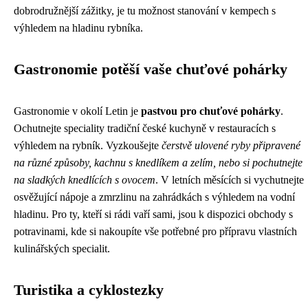
dobrodružnější zážitky, je tu možnost stanování v kempech s
výhledem na hladinu rybníka.
Gastronomie potěší vaše chuťové pohárky
Gastronomie v okolí Letin je
pastvou pro chuťové pohárky
.
Ochutnejte speciality tradiční české kuchyně v restauracích s
výhledem na rybník. Vyzkoušejte
čerstvě ulovené ryby připravené
na různé způsoby, kachnu s knedlíkem a zelím, nebo si pochutnejte
na sladkých knedlících s ovocem
. V letních měsících si vychutnejte
osvěžující nápoje a zmrzlinu na zahrádkách s výhledem na vodní
hladinu. Pro ty, kteří si rádi vaří sami, jsou k dispozici obchody s
potravinami, kde si nakoupíte vše potřebné pro přípravu vlastních
kulinářských specialit.
Turistika a cyklostezky