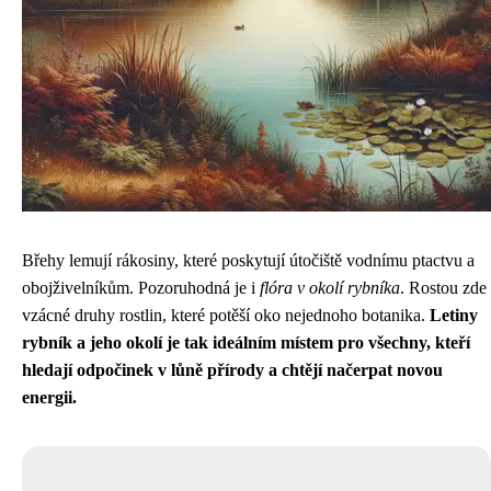
Břehy lemují rákosiny, které poskytují útočiště vodnímu ptactvu a
obojživelníkům. Pozoruhodná je i
flóra v okolí rybníka
. Rostou zde
vzácné druhy rostlin, které potěší oko nejednoho botanika.
Letiny
rybník a jeho okolí je tak ideálním místem pro všechny, kteří
hledají odpočinek v lůně přírody a chtějí načerpat novou
energii.