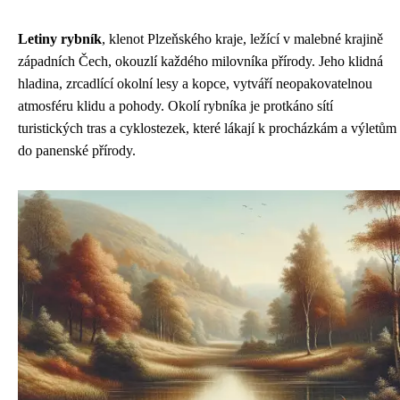
Letiny rybník
, klenot Plzeňského kraje, ležící v malebné krajině
západních Čech, okouzlí každého milovníka přírody. Jeho klidná
hladina, zrcadlící okolní lesy a kopce, vytváří neopakovatelnou
atmosféru klidu a pohody. Okolí rybníka je protkáno sítí
turistických tras a cyklostezek, které lákají k procházkám a výletům
do panenské přírody.