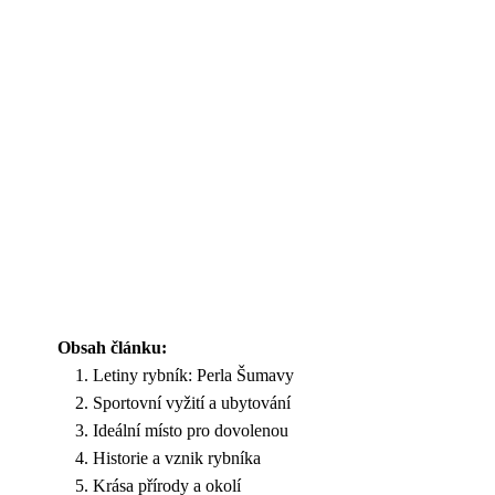
Obsah článku:
Letiny rybník: Perla Šumavy
Sportovní vyžití a ubytování
Ideální místo pro dovolenou
Historie a vznik rybníka
Krása přírody a okolí