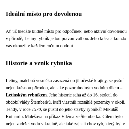
Ideální místo pro dovolenou
Ať už hledáte klidné místo pro odpočinek, nebo aktivní dovolenou
v přírodě, Letiny rybník je tou pravou volbou. Jeho krása a kouzlo
vás okouzlí v každém ročním období.
Historie a vznik rybníka
Letiny, malebná vesnička zasazená do jihočeské krajiny, se pyšní
nejen krásnou přírodou, ale také pozoruhodným vodním dílem –
Letinským rybníkem
. Jeho historie sahá až do 16. století, do
období vlády Šternberků, kteří vlastnili rozsáhlé pozemky v okolí.
Tehdy, v roce
1570
, se pustil do jeho stavby rybníkář Mikuláš
Ruthard z Malešova na příkaz Viléma ze Šternberka. Cílem bylo
nejen zadržet vodu v krajině, ale také zajistit chov ryb, který byl v