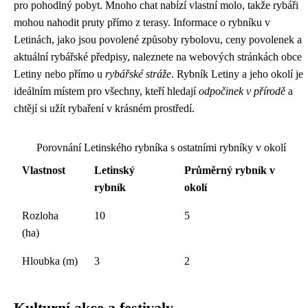
pro pohodlný pobyt. Mnoho chat nabízí vlastní molo, takže rybáři
mohou nahodit pruty přímo z terasy. Informace o rybníku v
Letinách, jako jsou povolené způsoby rybolovu, ceny povolenek a
aktuální rybářské předpisy, naleznete na webových stránkách obce
Letiny nebo přímo u
rybářské stráže
. Rybník Letiny a jeho okolí je
ideálním místem pro všechny, kteří hledají
odpočinek v přírodě
a
chtějí si užít rybaření v krásném prostředí.
Porovnání Letinského rybníka s ostatními rybníky v okolí
Vlastnost
Letinský
Průměrný rybník v
rybník
okolí
Rozloha
10
5
(ha)
Hloubka (m)
3
2