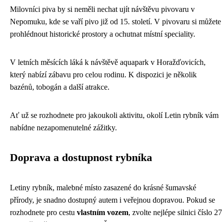
Milovníci piva by si neměli nechat ujít návštěvu pivovaru v
Nepomuku, kde se vaří pivo již od 15. století. V pivovaru si můžete
prohlédnout historické prostory a ochutnat místní speciality.
V letních měsících láká k návštěvě aquapark v Horažďovicích,
který nabízí zábavu pro celou rodinu. K dispozici je několik
bazénů, tobogán a další atrakce.
Ať už se rozhodnete pro jakoukoli aktivitu, okolí Letin rybník vám
nabídne nezapomenutelné zážitky.
Doprava a dostupnost rybníka
Letiny rybník, malebné místo zasazené do krásné šumavské
přírody, je snadno dostupný autem i veřejnou dopravou. Pokud se
rozhodnete pro cestu
vlastním vozem
, zvolte nejlépe silnici číslo 27