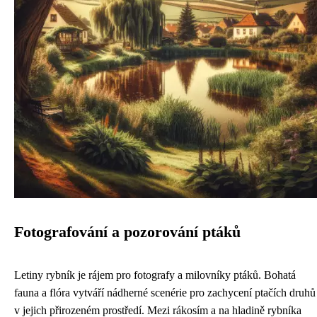
Fotografování a pozorování ptáků
Letiny rybník je rájem pro fotografy a milovníky ptáků. Bohatá
fauna a flóra vytváří nádherné scenérie pro zachycení ptačích druhů
v jejich přirozeném prostředí. Mezi rákosím a na hladině rybníka