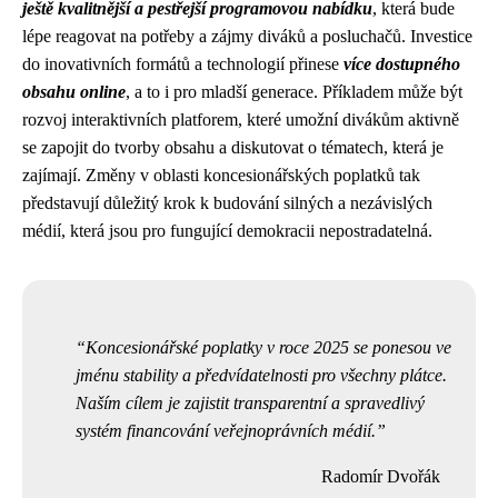
ještě kvalitnější a pestřejší programovou nabídku
, která bude
lépe reagovat na potřeby a zájmy diváků a posluchačů. Investice
do inovativních formátů a technologií přinese
více dostupného
obsahu online
, a to i pro mladší generace. Příkladem může být
rozvoj interaktivních platforem, které umožní divákům aktivně
se zapojit do tvorby obsahu a diskutovat o tématech, která je
zajímají. Změny v oblasti koncesionářských poplatků tak
představují důležitý krok k budování silných a nezávislých
médií, která jsou pro fungující demokracii nepostradatelná.
Koncesionářské poplatky v roce 2025 se ponesou ve
jménu stability a předvídatelnosti pro všechny plátce.
Naším cílem je zajistit transparentní a spravedlivý
systém financování veřejnoprávních médií.
Radomír Dvořák