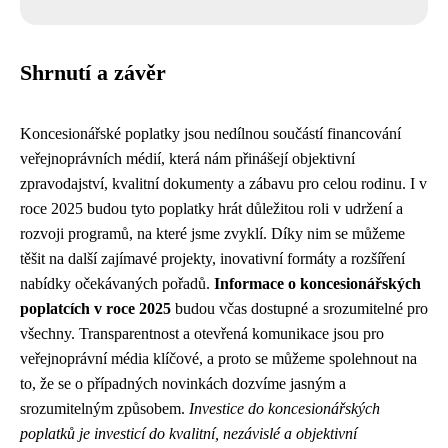
Shrnutí a závěr
Koncesionářské poplatky jsou nedílnou součástí financování
veřejnoprávních médií, která nám přinášejí objektivní
zpravodajství, kvalitní dokumenty a zábavu pro celou rodinu. I v
roce 2025 budou tyto poplatky hrát důležitou roli v udržení a
rozvoji programů, na které jsme zvyklí. Díky nim se můžeme
těšit na další zajímavé projekty, inovativní formáty a rozšíření
nabídky očekávaných pořadů.
Informace o koncesionářských
poplatcích v roce 2025
budou včas dostupné a srozumitelné pro
všechny. Transparentnost a otevřená komunikace jsou pro
veřejnoprávní média klíčové, a proto se můžeme spolehnout na
to, že se o případných novinkách dozvíme jasným a
srozumitelným způsobem.
Investice do koncesionářských
poplatků je investicí do kvalitní, nezávislé a objektivní