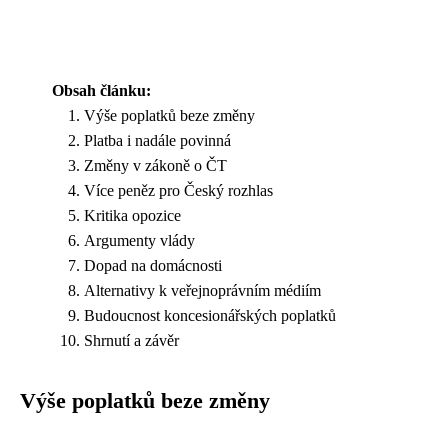
Obsah článku:
Výše poplatků beze změny
Platba i nadále povinná
Změny v zákoně o ČT
Více peněz pro Český rozhlas
Kritika opozice
Argumenty vlády
Dopad na domácnosti
Alternativy k veřejnoprávním médiím
Budoucnost koncesionářských poplatků
Shrnutí a závěr
Výše poplatků beze změny