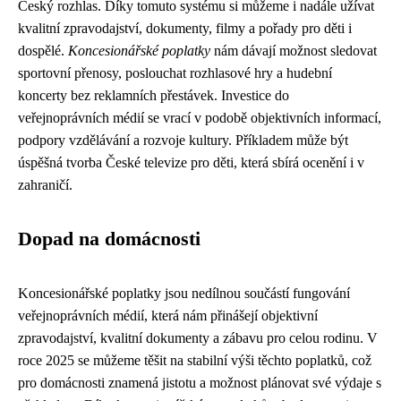
Český rozhlas. Díky tomuto systému si můžeme i nadále užívat
kvalitní zpravodajství, dokumenty, filmy a pořady pro děti i
dospělé.
Koncesionářské poplatky
nám dávají možnost sledovat
sportovní přenosy, poslouchat rozhlasové hry a hudební
koncerty bez reklamních přestávek. Investice do
veřejnoprávních médií se vrací v podobě objektivních informací,
podpory vzdělávání a rozvoje kultury. Příkladem může být
úspěšná tvorba České televize pro děti, která sbírá ocenění i v
zahraničí.
Dopad na domácnosti
Koncesionářské poplatky jsou nedílnou součástí fungování
veřejnoprávních médií, která nám přinášejí objektivní
zpravodajství, kvalitní dokumenty a zábavu pro celou rodinu. V
roce 2025 se můžeme těšit na stabilní výši těchto poplatků, což
pro domácnosti znamená jistotu a možnost plánovat své výdaje s