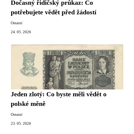
Dočasný řidičský průkaz: Co
potřebujete vědět před žádostí
Ostatní
24. 05. 2026
Jeden zlotý: Co byste měli vědět o
polské měně
Ostatní
23. 05. 2026