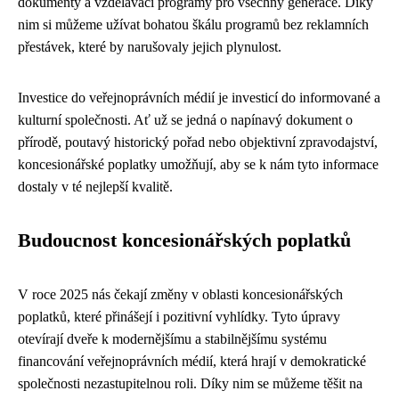
dokumenty a vzdělávací programy pro všechny generace. Díky
nim si můžeme užívat bohatou škálu programů bez reklamních
přestávek, které by narušovaly jejich plynulost.
Investice do veřejnoprávních médií je investicí do informované a
kulturní společnosti. Ať už se jedná o napínavý dokument o
přírodě, poutavý historický pořad nebo objektivní zpravodajství,
koncesionářské poplatky umožňují, aby se k nám tyto informace
dostaly v té nejlepší kvalitě.
Budoucnost koncesionářských poplatků
V roce 2025 nás čekají změny v oblasti koncesionářských
poplatků, které přinášejí i pozitivní vyhlídky. Tyto úpravy
otevírají dveře k modernějšímu a stabilnějšímu systému
financování veřejnoprávních médií, která hrají v demokratické
společnosti nezastupitelnou roli. Díky nim se můžeme těšit na