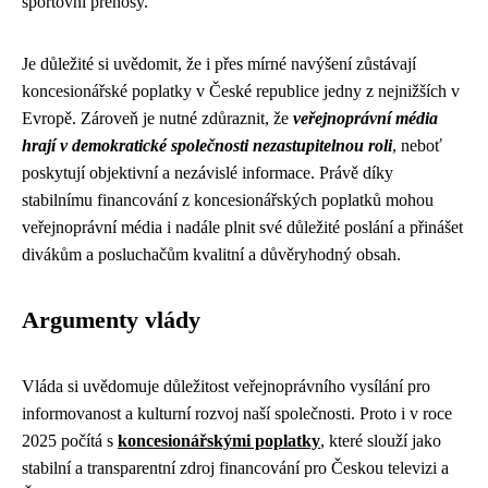
sportovní přenosy.
Je důležité si uvědomit, že i přes mírné navýšení zůstávají
koncesionářské poplatky v České republice jedny z nejnižších v
Evropě. Zároveň je nutné zdůraznit, že
veřejnoprávní média
hrají v demokratické společnosti nezastupitelnou roli
, neboť
poskytují objektivní a nezávislé informace. Právě díky
stabilnímu financování z koncesionářských poplatků mohou
veřejnoprávní média i nadále plnit své důležité poslání a přinášet
divákům a posluchačům kvalitní a důvěryhodný obsah.
Argumenty vlády
Vláda si uvědomuje důležitost veřejnoprávního vysílání pro
informovanost a kulturní rozvoj naší společnosti. Proto i v roce
2025 počítá s
koncesionářskými poplatky
, které slouží jako
stabilní a transparentní zdroj financování pro Českou televizi a