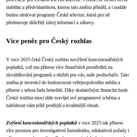
stabilitu a předvídatelnost, kterou tato změna přináší, a i nadále
budou sledovat programy České televize, která pro ně
představuje důležitý zdroj informací a zábavy.
Více peněz pro Český rozhlas
V roce 2025 čeká Český rozhlas navýšení koncesionářských
poplatků, což mu přinese více finančních prostředků na
zkvalitňování programů a služeb pro vás, naše posluchače. Tato
změna je investicí do budoucnosti veřejnoprávního média a
přinese s sebou řadu benefitů. Díky dodatečným financím bude
Český rozhlas moci dále rozvíjet své programové schéma a
nabídnout vám ještě pestřejší a kvalitnější obsah.
Zvýšení koncesionářských poplatků
v roce 2025 tak přinese
více prostoru pro investigativní žurnalistiku, edukativní pořady i