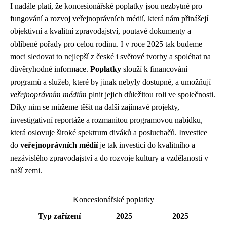
I nadále platí, že koncesionářské poplatky jsou nezbytné pro
fungování a rozvoj veřejnoprávních médií, která nám přinášejí
objektivní a kvalitní zpravodajství, poutavé dokumenty a
oblíbené pořady pro celou rodinu. I v roce 2025 tak budeme
moci sledovat to nejlepší z české i světové tvorby a spoléhat na
důvěryhodné informace.
Poplatky
slouží k financování
programů a služeb, které by jinak nebyly dostupné, a umožňují
veřejnoprávním médiím
plnit jejich důležitou roli ve společnosti.
Díky nim se můžeme těšit na další zajímavé projekty,
investigativní reportáže a rozmanitou programovou nabídku,
která oslovuje široké spektrum diváků a posluchačů. Investice
do
veřejnoprávních médií
je tak investicí do kvalitního a
nezávislého zpravodajství a do rozvoje kultury a vzdělanosti v
naší zemi.
Koncesionářské poplatky
Typ zařízení
2025
2025