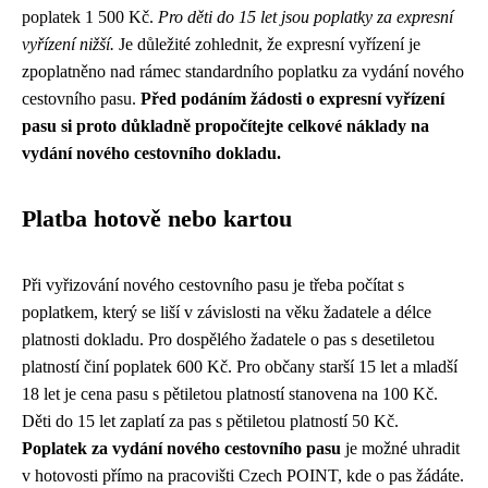
poplatek 1 500 Kč.
Pro děti do 15 let jsou poplatky za expresní
vyřízení nižší.
Je důležité zohlednit, že expresní vyřízení je
zpoplatněno nad rámec standardního poplatku za vydání nového
cestovního pasu.
Před podáním žádosti o expresní vyřízení
pasu si proto důkladně propočítejte celkové náklady na
vydání nového cestovního dokladu.
Platba hotově nebo kartou
Při vyřizování nového cestovního pasu je třeba počítat s
poplatkem, který se liší v závislosti na věku žadatele a délce
platnosti dokladu. Pro dospělého žadatele o pas s desetiletou
platností činí poplatek 600 Kč. Pro občany starší 15 let a mladší
18 let je cena pasu s pětiletou platností stanovena na 100 Kč.
Děti do 15 let zaplatí za pas s pětiletou platností 50 Kč.
Poplatek za vydání nového cestovního pasu
je možné uhradit
v hotovosti přímo na pracovišti Czech POINT, kde o pas žádáte.