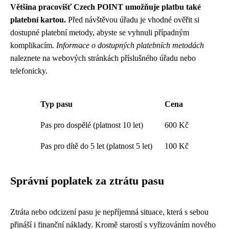
Většina pracovišť Czech POINT umožňuje platbu také
platební kartou.
Před návštěvou úřadu je vhodné ověřit si
dostupné platební metody, abyste se vyhnuli případným
komplikacím.
Informace o dostupných platebních metodách
naleznete na webových stránkách příslušného úřadu nebo
telefonicky.
Typ pasu
Cena
Pas pro dospělé (platnost 10 let)
600 Kč
Pas pro dítě do 5 let (platnost 5 let)
100 Kč
Správní poplatek za ztrátu pasu
Ztráta nebo odcizení pasu je nepříjemná situace, která s sebou
přináší i finanční náklady. Kromě starostí s vyřizováním nového