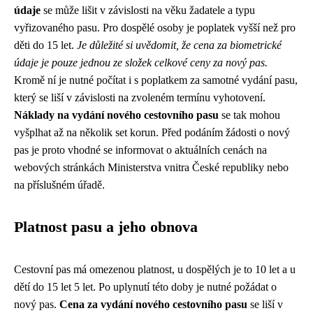
údaje
se může lišit v závislosti na věku žadatele a typu
vyřizovaného pasu. Pro dospělé osoby je poplatek vyšší než pro
děti do 15 let.
Je důležité si uvědomit, že cena za biometrické
údaje je pouze jednou ze složek celkové ceny za nový pas.
Kromě ní je nutné počítat i s poplatkem za samotné vydání pasu,
který se liší v závislosti na zvoleném termínu vyhotovení.
Náklady na vydání nového cestovního pasu
se tak mohou
vyšplhat až na několik set korun. Před podáním žádosti o nový
pas je proto vhodné se informovat o aktuálních cenách na
webových stránkách Ministerstva vnitra České republiky nebo
na příslušném úřadě.
Platnost pasu a jeho obnova
Cestovní pas má omezenou platnost, u dospělých je to 10 let a u
dětí do 15 let 5 let. Po uplynutí této doby je nutné požádat o
nový pas.
Cena za vydání nového cestovního pasu
se liší v