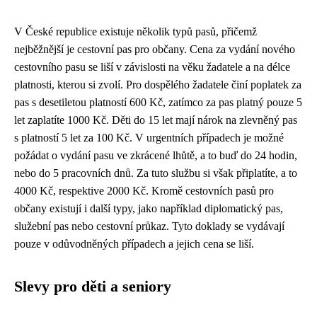
V České republice existuje několik typů pasů, přičemž
nejběžnější je cestovní pas pro občany. Cena za vydání nového
cestovního pasu se liší v závislosti na věku žadatele a na délce
platnosti, kterou si zvolí. Pro dospělého žadatele činí poplatek za
pas s desetiletou platností 600 Kč, zatímco za pas platný pouze 5
let zaplatíte 1000 Kč. Děti do 15 let mají nárok na zlevněný pas
s platností 5 let za 100 Kč. V urgentních případech je možné
požádat o vydání pasu ve zkrácené lhůtě, a to buď do 24 hodin,
nebo do 5 pracovních dnů. Za tuto službu si však připlatíte, a to
4000 Kč, respektive 2000 Kč. Kromě cestovních pasů pro
občany existují i další typy, jako například diplomatický pas,
služební pas nebo cestovní průkaz. Tyto doklady se vydávají
pouze v odůvodněných případech a jejich cena se liší.
Slevy pro děti a seniory