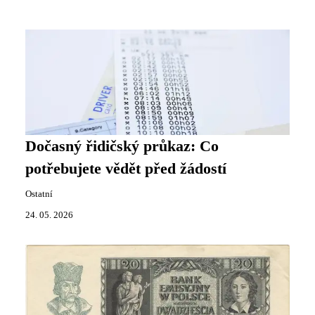
Dočasný řidičský průkaz: Co
potřebujete vědět před žádostí
Ostatní
24. 05. 2026