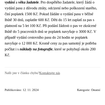
vydání
a
věku žadatele
. Pro dospělého žadatele, který žádá o
vydání pasu z důvodu ztráty, odcizení nebo poškození starého,
činí poplatek 1500 Kč. Pokud žádáte o vydání pasu v běžné
lhůtě 30 dnů, zaplatíte 600 Kč. Děti do 15 let zaplatí za pas s
platností na 5 let 100 Kč. Při podání žádosti o pas ve zkrácené
lhůtě do 5 pracovních dnů se poplatek navyšuje o 3000 Kč. V
případě vydání cestovního pasu do 24 hodin se poplatek
navyšuje o 12 000 Kč. Kromě ceny za pas samotný je potřeba
počítat i s
náklady na fotografie
, které se pohybují okolo 200
Kč.
Našli jste v článku chybu?
Kontaktujte nás
Publikováno: 12. 11. 2024
Kategorie:
Ostatní