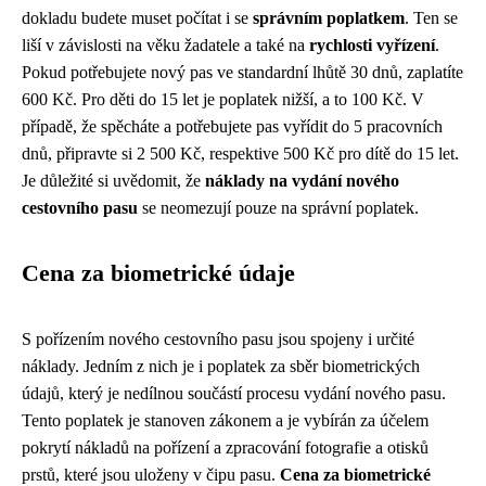
dokladu budete muset počítat i se
správním poplatkem
. Ten se
liší v závislosti na věku žadatele a také na
rychlosti vyřízení
.
Pokud potřebujete nový pas ve standardní lhůtě 30 dnů, zaplatíte
600 Kč. Pro děti do 15 let je poplatek nižší, a to 100 Kč. V
případě, že spěcháte a potřebujete pas vyřídit do 5 pracovních
dnů, připravte si 2 500 Kč, respektive 500 Kč pro dítě do 15 let.
Je důležité si uvědomit, že
náklady na vydání nového
cestovního pasu
se neomezují pouze na správní poplatek.
Cena za biometrické údaje
S pořízením nového cestovního pasu jsou spojeny i určité
náklady. Jedním z nich je i poplatek za sběr biometrických
údajů, který je nedílnou součástí procesu vydání nového pasu.
Tento poplatek je stanoven zákonem a je vybírán za účelem
pokrytí nákladů na pořízení a zpracování fotografie a otisků
prstů, které jsou uloženy v čipu pasu.
Cena za biometrické