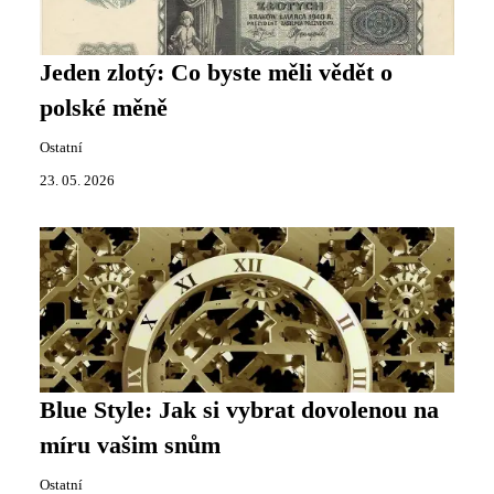
Jeden zlotý: Co byste měli vědět o
polské měně
Ostatní
23. 05. 2026
Blue Style: Jak si vybrat dovolenou na
míru vašim snům
Ostatní