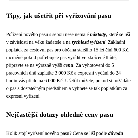
Tipy, jak ušetřit při vyřizování pasu
Pořízení nového pasu s sebou nese nemalé
náklady
, které se liší
v závislosti na věku žadatele a na
rychlosti vyřízení
. Základní
poplatek za cestovní pas pro občana staršího 15 let činí 600 Kč,
nicméně pokud potřebujete pas vyřídit ve zkrácené lhůtě,
připravte se na výrazně vyšší
cenu
. Za vyhotovení do 5
pracovních dnů zaplatíte 3 000 Kč a expresní vydání do 24
hodin vás přijde na 6 000 Kč. Ušetřit můžete, pokud si požádáte
o pas s dostatečným předstihem a vyhnete se tak poplatkům za
expresní vyřízení.
Nejčastější dotazy ohledně ceny pasu
Kolik stojí vyřízení nového pasu? Cena se liší podle
důvodu