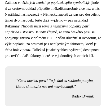
Zatímco
v některých zemích je poplatek spíše symbolický
, jinde
si za cestovní doklad připlatíte i několikanásobně více než u nás.
Například naši sousedé v Německu zaplatí za pas pro dospělého
téměř dvojnásobek. Ještě dráž vyjde nový pas například
Rakušany. Naopak
mezi země s nejnižšími poplatky patří
například Estonsko
. Je tedy zřejmé, že cena českého pasu se
pohybuje zhruba v průměru EU. Je však důležité si uvědomit, že
výše poplatku za cestovní pas není jediným faktorem, který je
třeba brát v potaz. Důležitá je také rychlost vyřízení, dostupnost
pracovišť a další faktory, které se v jednotlivých zemích liší.
Cena nového pasu? To je daň za svobodu pohybu,
kterou si mnozí z nás ani neuvědomují.
Radek Dvořák