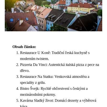
Obsah článku:
Restaurace U Koně: Tradiční česká kuchyně s
moderním twistem.
Pizzeria Da Vinci: Autentická italská pizza z pece na
dřevo.
Restaurace Na Statku: Venkovská atmosféra a
speciality z grilu.
Bistro Švejk: Rychlé občerstvení s českými a
mezinárodními pokrmy.
Kavárna Sladký život: Domácí dezerty a výběrová
káva.