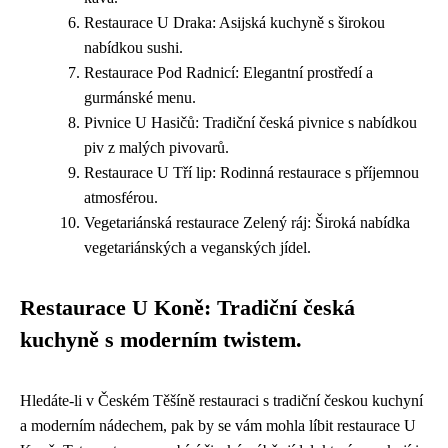
Restaurace U Draka: Asijská kuchyně s širokou
nabídkou sushi.
Restaurace Pod Radnicí: Elegantní prostředí a
gurmánské menu.
Pivnice U Hasičů: Tradiční česká pivnice s nabídkou
piv z malých pivovarů.
Restaurace U Tří lip: Rodinná restaurace s příjemnou
atmosférou.
Vegetariánská restaurace Zelený ráj: Široká nabídka
vegetariánských a veganských jídel.
Restaurace U Koně: Tradiční česká
kuchyně s moderním twistem.
Hledáte-li v Českém Těšíně restauraci s tradiční českou kuchyní
a moderním nádechem, pak by se vám mohla líbit restaurace U