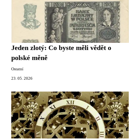
Jeden zlotý: Co byste měli vědět o
polské měně
Ostatní
23. 05. 2026