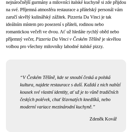
nejnáročnější gurmány a milovníci italské kuchyně si zde přijdou
na své. Příjemná atmosféra restaurace a přátelský personál vám
zaručí skvělý kulinářský zážitek. Pizzeria Da Vinci je tak
ideálním místem pro posezení s přáteli, rodinou nebo
romantickou večeři ve dvou. Ať už hledáte rychlý oběd nebo
příjemný večer,
Pizzeria Da Vinci v Českém Těšíně
je skvělou
volbou pro všechny milovníky lahodné italské pizzy.
V Českém Těšíně, kde se snoubí česká a polská
kultura, najdete restaurace s duší. Každá z nich nabízí
kousek své vlastní identity, ať už je to vůně tradičních
českých polévek, chuť šťavnatých knedlíků, nebo
moderní variace mezinárodní kuchyně.
Zdeněk Kovář