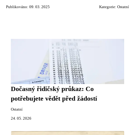
Publikováno: 09. 03. 2025
Kategorie:
Ostatní
Dočasný řidičský průkaz: Co
potřebujete vědět před žádostí
Ostatní
24. 05. 2026