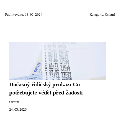
Publikováno: 18. 06. 2024
Kategorie:
Ostatní
Dočasný řidičský průkaz: Co
potřebujete vědět před žádostí
Ostatní
24. 05. 2026