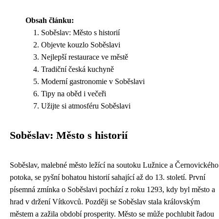
Obsah článku:
Soběslav: Město s historií
Objevte kouzlo Soběslavi
Nejlepší restaurace ve městě
Tradiční česká kuchyně
Moderní gastronomie v Soběslavi
Tipy na oběd i večeři
Užijte si atmosféru Soběslavi
Soběslav: Město s historií
Soběslav, malebné město ležící na soutoku Lužnice a Černovického
potoka, se pyšní bohatou historií sahající až do 13. století. První
písemná zmínka o Soběslavi pochází z roku 1293, kdy byl město a
hrad v držení Vítkovců. Později se Soběslav stala královským
městem a zažila období prosperity. Město se může pochlubit řadou