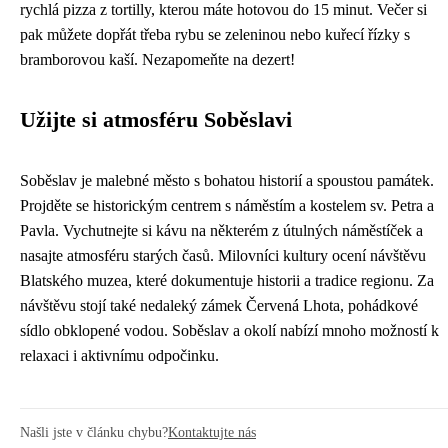
rychlá pizza z tortilly, kterou máte hotovou do 15 minut. Večer si
pak můžete dopřát třeba rybu se zeleninou nebo kuřecí řízky s
bramborovou kaší. Nezapomeňte na dezert!
Užijte si atmosféru Soběslavi
Soběslav je malebné město s bohatou historií a spoustou památek.
Projděte se historickým centrem s náměstím a kostelem sv. Petra a
Pavla. Vychutnejte si kávu na některém z útulných náměstíček a
nasajte atmosféru starých časů. Milovníci kultury ocení návštěvu
Blatského muzea, které dokumentuje historii a tradice regionu. Za
návštěvu stojí také nedaleký zámek Červená Lhota, pohádkové
sídlo obklopené vodou. Soběslav a okolí nabízí mnoho možností k
relaxaci i aktivnímu odpočinku.
Našli jste v článku chybu?
Kontaktujte nás