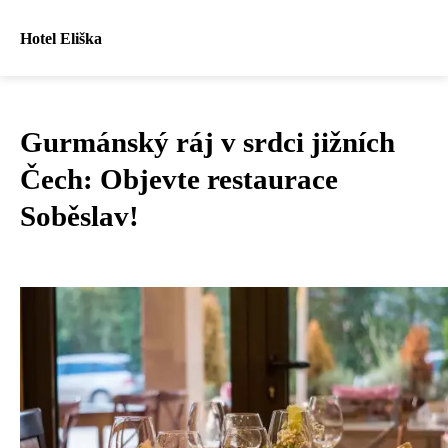
Hotel Eliška
Gurmánský ráj v srdci jižních
Čech: Objevte restaurace
Soběslav!