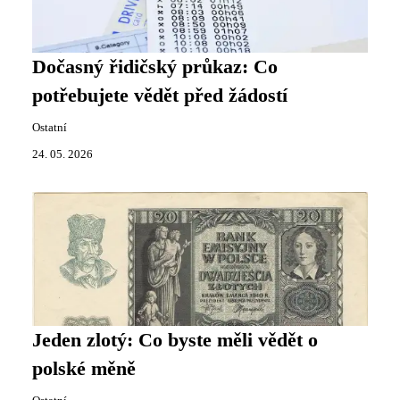
Dočasný řidičský průkaz: Co
potřebujete vědět před žádostí
Ostatní
24. 05. 2026
Jeden zlotý: Co byste měli vědět o
polské měně