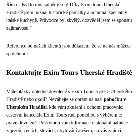
Říma. "Byl to můj splněný sen! Díky Exim tours Uherské
Hradiště jsem poznal historické památky a ochutnal speciality
italské kuchyně. Průvodce byl skvělý, dozvěděl jsem se spoustu
zajímavostí."
Reference od našich klientů jsou důkazem, že se na nás můžete
spolehnout.
Kontaktujte Exim Tours Uherské Hradiště
Máte otázky ohledně dovolené s Exim Tours a jste z Uherského
Hradiště nebo okolí? Neváhejte se obrátit na naši
pobočku v
Uherském Hradišti
, kde vám zkušení a ochotní pracovníci
cestovní kanceláře Exim Tours rádi pomohou s výběrem té
pravé dovolené. Poskytnou vám informace o aktuální nabídce
zájezdů, cenách, slevách, ubytování a všem, co vás zajímá.