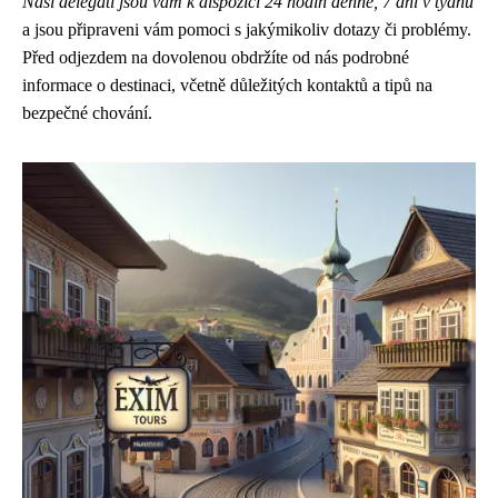
Naši delegáti jsou vám k dispozici 24 hodin denně, 7 dní v týdnu
a jsou připraveni vám pomoci s jakýmikoliv dotazy či problémy.
Před odjezdem na dovolenou obdržíte od nás podrobné
informace o destinaci, včetně důležitých kontaktů a tipů na
bezpečné chování.