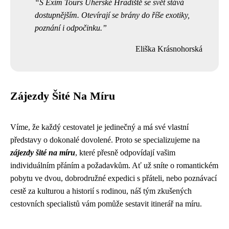
S Exim Tours Uherské Hradiště se svět stává
dostupnějším. Otevírají se brány do říše exotiky,
poznání i odpočinku.
Eliška Krásnohorská
Zájezdy Šité Na Míru
Víme, že každý cestovatel je jedinečný a má své vlastní
představy o dokonalé dovolené. Proto se specializujeme na
zájezdy šité na míru
, které přesně odpovídají vašim
individuálním přáním a požadavkům. Ať už sníte o romantickém
pobytu ve dvou, dobrodružné expedici s přáteli, nebo poznávací
cestě za kulturou a historií s rodinou, náš tým zkušených
cestovních specialistů vám pomůže sestavit itinerář na míru.