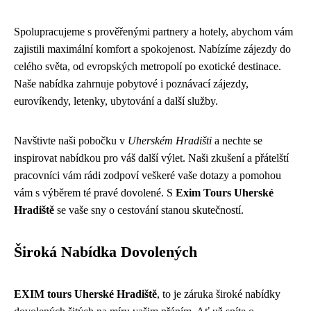
Spolupracujeme s prověřenými partnery a hotely, abychom vám
zajistili maximální komfort a spokojenost. Nabízíme zájezdy do
celého světa, od evropských metropolí po exotické destinace.
Naše nabídka zahrnuje pobytové i poznávací zájezdy,
eurovíkendy, letenky, ubytování a další služby.
Navštivte naši pobočku v
Uherském Hradišti
a nechte se
inspirovat nabídkou pro váš další výlet. Naši zkušení a přátelští
pracovníci vám rádi zodpoví veškeré vaše dotazy a pomohou
vám s výběrem té pravé dovolené. S
Exim Tours Uherské
Hradiště
se vaše sny o cestování stanou skutečností.
Široká Nabídka Dovolených
EXIM tours Uherské Hradiště
, to je záruka široké nabídky