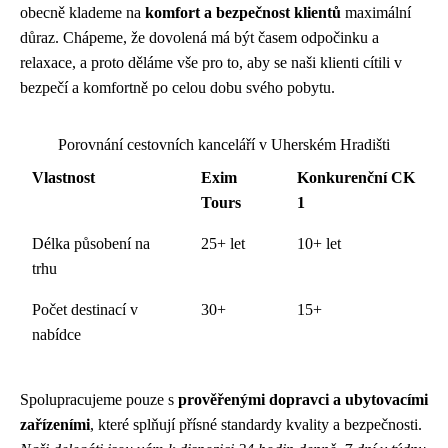
obecně klademe na
komfort a bezpečnost klientů
maximální
důraz. Chápeme, že dovolená má být časem odpočinku a
relaxace, a proto děláme vše pro to, aby se naši klienti cítili v
bezpečí a komfortně po celou dobu svého pobytu.
Porovnání cestovních kanceláří v Uherském Hradišti
Vlastnost
Exim
Konkurenční CK
Tours
1
Délka působení na
25+ let
10+ let
trhu
Počet destinací v
30+
15+
nabídce
Spolupracujeme pouze s
prověřenými dopravci a ubytovacími
zařízeními
, které splňují přísné standardy kvality a bezpečnosti.