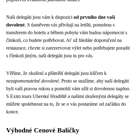
Naši delegáti jsou vám k dispozici
od prvního dne vaší
dovolené
. S úsměvem vás přivítají na letišti, pomohou s
transferem do hotelu a během pobytu vám budou nápomocni s
čímkoli, co budete potřebovat. Ať už hledáte doporučení na
restaurace, chcete si zarezervovat výlet nebo potřebujete poradit
s čímkoli jiným, naši delegáti jsou tu pro vás.
Věříme, že zkušení a přátelští delegáti jsou klíčem k
nezapomenutelné dovolené
. Proto se snažíme, aby naši delegáti
byli vaší pravou rukou a pomohli vám užít si dovolenou naplno.
S Exim tours Uherské Hradiště a našimi zkušenými delegáty se
můžete spolehnout na to, že se o vás postaráme od začátku do
konce.
Výhodné Cenové Balíčky