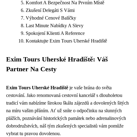
Komfort A Bezpečnost Na Prvním Místě
Zkušení Delegáti S Vámi
Výhodné Cenové Balíčky
Last Minute Nabídky A Slevy
Spokojení Klienti A Reference
Kontaktujte Exim Tours Uherské Hradiště
Exim Tours Uherské Hradiště: Váš
Partner Na Cesty
Exim Tours Uherské Hradiště
je vaše brána do světa
cestování. Jako renomovaná cestovní kancelář s dlouholetou
tradicí vám nabízíme širokou škálu zájezdů a dovolených šitých
na míru vašim přáním. Ať už sníte o odpočinku na slunných
plážích, poznávání historických památek nebo adrenalinových
dobrodružstvích, náš tým zkušených specialistů vám pomůže
vybrat tu pravou dovolenou.