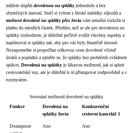
můžete dopřát
dovolenou na splátky
jednoduše a bez
zbytečných starostí. Stačí si vybrat z široké nabídky zájezdů a
možnost dovolené na splátky přes Invia
vám umožní rozložit si
platbu do menších částek. Předtím, než se ale pro dovolenou na
splátky rozhodnete, je důležité pečlivě zvážit všechny aspekty a
naplánovat si splátky tak, aby pro vás byly finančně únosné.
Nezapomeňte si propočítat celkovou cenu dovolené včetně
úroků a poplatků a ujistěte se, že splátky bez problémů zvládnete
splácet.
Dovolená na splátky
je lákavou možností, jak si splnit
cestovatelské sny, ale je důležité k ní přistupovat zodpovědně a s
rozmyslem.
Srovnání možností dovolené na splátky
Funkce
Dovolená na
Konkurenční
splátky Invia
cestovní kancelář 1
Dostupnost
Ano
Ano