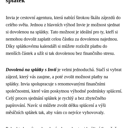
splátek
Invia je cestovní agentura, která nabízí širokou škálu zájezdů do
celého světa. Jednou z hlavních výhod Invie je možnost sjednat
si dovolenou na splátky. Tato možnost je ideální pro ty, kteří si
nemohou dovolit zaplatit celou částku za dovolenou najednou.
Díky splátkovému kalendáři si můžete rozložit platbu do
menších částek a užít si tak dovolenou bez finančního stresu.
Dovolená na splátky s Invií
je velmi jednoduchá. Stačí si vybrat
zájezd, který vás zaujme, a poté zvolit možnost platby na
splátky. Invia spolupracuje s renomovanými finančními
společnostmi, které vám poskytnou výhodné podmínky splácení.
Celý proces sjednání splátek je rychlý a bez zbytečného
papírování. Navíc si můžete zvolit délku splácení a výši
měsíčních splátek tak, aby vám co nejvíce vyhovovaly.