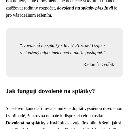
Pokud tedy sníte o dovolené, ale nechcete si kvůli ní finančně
zatěžovat rodinný rozpočet,
dovolená na splátky přes Invii
je
pro vás ideálním řešením.
Dovolená na splátky s Invií? Proč ne! Užijte si
zasloužený odpočinek hned a plaťte postupně.
Radomír Dvořák
Jak fungují dovolené na splátky?
S cestovní kanceláří Invia si můžete dopřát vysněnou dovolenou
i v případě, že zrovna nemáte k dispozici celou částku.
Dovolená na splátky s Invií
představuje flexibilní řešení, jak si