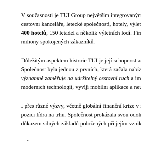
V současnosti je TUI Group největším integrovaným 
cestovní kanceláře, letecké společnosti, hotely, výlet
400 hotelů
, 150 letadel a několik výletních lodí. F
miliony spokojených zákazníků.
Důležitým aspektem historie TUI je její schopnost 
Společnost byla jednou z prvních, která začala nabíz
významně zaměřuje na udržitelný cestovní ruch
a im
moderních technologií, vyvíjí mobilní aplikace a ne
I přes různé výzvy, včetně globální finanční krize
pozici lídra na trhu. Společnost prokázala svou od
důkazem silných základů položených při jejím vzni