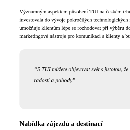
Významným aspektem působení TUI na českém trhu je 
investovala do vývoje pokročilých technologických ře
umožňuje klientům lépe se rozhodovat při výběru do
marketingové nástroje pro komunikaci s klienty a b
S TUI můžete objevovat svět s jistotou, 
radosti a pohody
Nabídka zájezdů a destinací