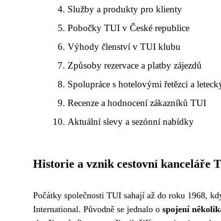
Služby a produkty pro klienty
Pobočky TUI v České republice
Výhody členství v TUI klubu
Způsoby rezervace a platby zájezdů
Spolupráce s hotelovými řetězci a letec
Recenze a hodnocení zákazníků TUI
Aktuální slevy a sezónní nabídky
Historie a vznik cestovní kanceláře 
Počátky společnosti TUI sahají až do roku 1968, k
International. Původně se jednalo o
spojení několi