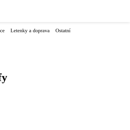
ace
Letenky a doprava
Ostatní
fy