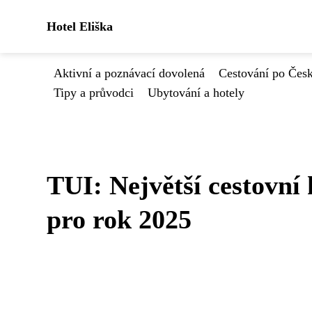
Hotel Eliška
Aktivní a poznávací dovolená
Cestování po Čes
Tipy a průvodci
Ubytování a hotely
TUI: Největší cestovní
pro rok 2025