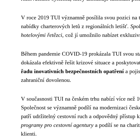
V roce 2019 TUI významně posílila svou pozici na t
nabídky charterových letů z regionálních letišť.
Spol
hotelovými řetězci
, což jí umožnilo nabízet exkluziv
Během pandemie COVID-19 prokázala TUI svou stabi
dokázala efektivně řešit krizové situace a poskytov
řadu inovativních bezpečnostních opatření
a pojis
zahraniční dovolenou.
V současnosti TUI na českém trhu nabízí více než 10
Společnost se významně podílí na modernizaci české
patří udržitelný cestovní ruch a odpovědný přístup 
programy pro cestovní agentury
a podílí se na charit
klienti.