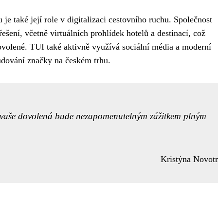
také její role v digitalizaci cestovního ruchu. Společnost
šení, včetně virtuálních prohlídek hotelů a destinací, což
volené. TUI také aktivně využívá sociální média a moderní
udování značky na českém trhu.
že vaše dovolená bude nezapomenutelným zážitkem plným
Kristýna Novot