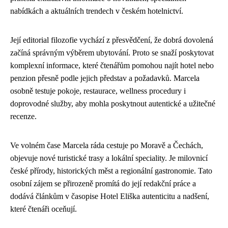
nabídkách a aktuálních trendech v českém hotelnictví.
Její editorial filozofie vychází z přesvědčení, že dobrá dovolená
začíná správným výběrem ubytování. Proto se snaží poskytovat
komplexní informace, které čtenářům pomohou najít hotel nebo
penzion přesně podle jejich představ a požadavků. Marcela
osobně testuje pokoje, restaurace, wellness procedury i
doprovodné služby, aby mohla poskytnout autentické a užitečné
recenze.
Ve volném čase Marcela ráda cestuje po Moravě a Čechách,
objevuje nové turistické trasy a lokální speciality. Je milovnicí
české přírody, historických měst a regionální gastronomie. Tato
osobní zájem se přirozeně promítá do její redakční práce a
dodává článkům v časopise Hotel Eliška autenticitu a nadšení,
které čtenáři oceňují.