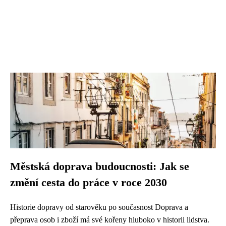
Městská doprava budoucnosti: Jak se
změní cesta do práce v roce 2030
Historie dopravy od starověku po současnost Doprava a
přeprava osob i zboží má své kořeny hluboko v historii lidstva.