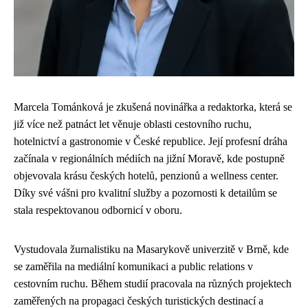
Marcela Tománková je zkušená novinářka a redaktorka, která se
již více než patnáct let věnuje oblasti cestovního ruchu,
hotelnictví a gastronomie v České republice. Její profesní dráha
začínala v regionálních médiích na jižní Moravě, kde postupně
objevovala krásu českých hotelů, penzionů a wellness center.
Díky své vášni pro kvalitní služby a pozornosti k detailům se
stala respektovanou odbornicí v oboru.
Vystudovala žurnalistiku na Masarykově univerzitě v Brně, kde
se zaměřila na mediální komunikaci a public relations v
cestovním ruchu. Během studií pracovala na různých projektech
zaměřených na propagaci českých turistických destinací a