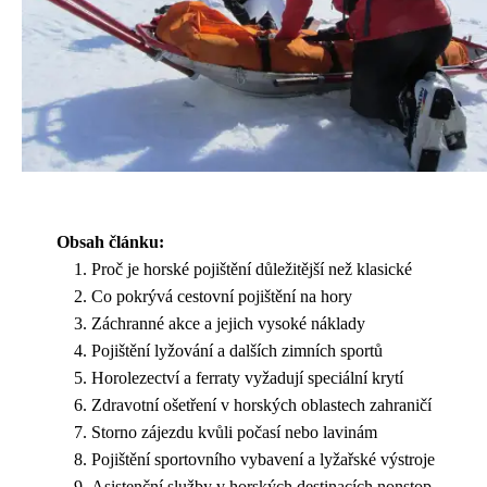
Obsah článku:
Proč je horské pojištění důležitější než klasické
Co pokrývá cestovní pojištění na hory
Záchranné akce a jejich vysoké náklady
Pojištění lyžování a dalších zimních sportů
Horolezectví a ferraty vyžadují speciální krytí
Zdravotní ošetření v horských oblastech zahraničí
Storno zájezdu kvůli počasí nebo lavinám
Pojištění sportovního vybavení a lyžařské výstroje
Asistenční služby v horských destinacích nonstop