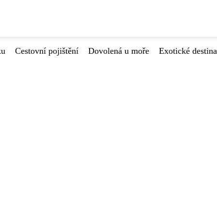
ku
Cestovní pojištění
Dovolená u moře
Exotické destin