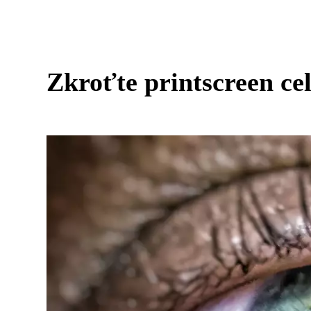
Zkroťte printscreen ce