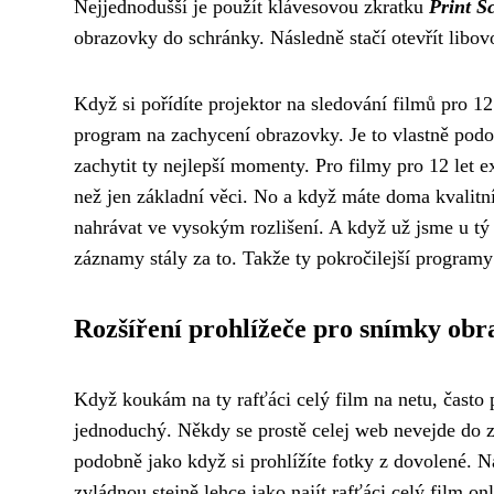
Nejjednodušší je použít klávesovou zkratku
Print S
obrazovky do schránky. Následně stačí otevřít libov
Když si pořídíte projektor na sledování filmů pro 12
program na zachycení obrazovky. Je to vlastně podo
zachytit ty nejlepší momenty. Pro filmy pro 12 let e
než jen základní věci. No a když máte doma kvalitní 
nahrávat ve vysokým rozlišení. A když už jsme u tý k
záznamy stály za to. Takže ty pokročilejší programy 
Rozšíření prohlížeče pro snímky ob
Když koukám na ty rafťáci celý film na netu, často 
jednoduchý. Někdy se prostě celej web nevejde do z
podobně jako když si prohlížíte
fotky z dovolené
. N
zvládnou stejně lehce jako najít rafťáci celý film on