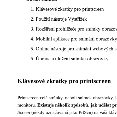
Klávesové zkratky pro printscreen
Použití nástroje Výstřižek
Rozšíření prohlížeče pro snímky obrazo
Mobilní aplikace pro snímání obrazovk
Online nástroje pro snímání webových s
Úprava a uložení snímku obrazovky
Klávesové zkratky pro printscreen
Printscreen celé stránky, neboli snímek obrazovky, j
monitoru.
Existuje několik způsobů, jak udělat pr
Screen
(někdy označovaná jako PrtScn) na vaší kláv