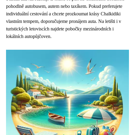
pohodlně autobusem, autem nebo taxíkem. Pokud preferujete
individuální cestování a chcete prozkoumat krásy Chalkidiki
vlastním tempem, doporučujeme pronájem auta. Na letišti i v
turistických letoviscích najdete pobočky mezinárodních i
lokálních autopůjčoven.