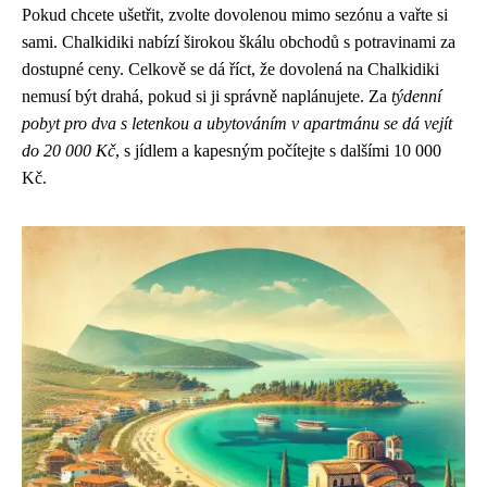
Pokud chcete ušetřit, zvolte dovolenou mimo sezónu a vařte si
sami. Chalkidiki nabízí širokou škálu obchodů s potravinami za
dostupné ceny. Celkově se dá říct, že dovolená na Chalkidiki
nemusí být drahá, pokud si ji správně naplánujete. Za
týdenní
pobyt pro dva s letenkou a ubytováním v apartmánu se dá vejít
do 20 000 Kč
, s jídlem a kapesným počítejte s dalšími 10 000
Kč.