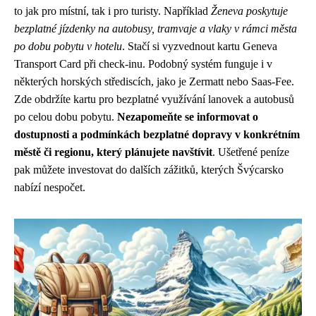
to jak pro místní, tak i pro turisty. Například
Ženeva poskytuje
bezplatné jízdenky na autobusy, tramvaje a vlaky v rámci města
po dobu pobytu v hotelu
. Stačí si vyzvednout kartu Geneva
Transport Card při check-inu. Podobný systém funguje i v
některých horských střediscích, jako je Zermatt nebo Saas-Fee.
Zde obdržíte kartu pro bezplatné využívání lanovek a autobusů
po celou dobu pobytu.
Nezapomeňte se informovat o
dostupnosti a podmínkách bezplatné dopravy v konkrétním
městě či regionu, který plánujete navštívit
. Ušetřené peníze
pak můžete investovat do dalších zážitků, kterých Švýcarsko
nabízí nespočet.