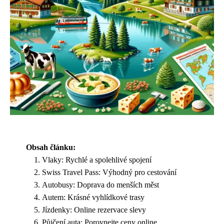
Obsah článku:
Vlaky: Rychlé a spolehlivé spojení
Swiss Travel Pass: Výhodný pro cestování
Autobusy: Doprava do menších měst
Autem: Krásné vyhlídkové trasy
Jízdenky: Online rezervace slevy
Půjčení auta: Porovnejte ceny online