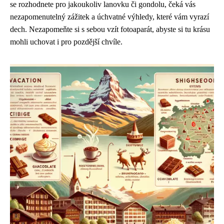
se rozhodnete pro jakoukoliv lanovku či gondolu, čeká vás
nezapomenutelný zážitek a úchvatné výhledy, které vám vyrazí
dech. Nezapomeňte si s sebou vzít fotoaparát, abyste si tu krásu
mohli uchovat i pro pozdější chvíle.