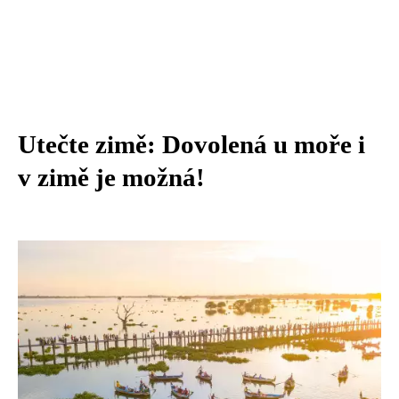
Utečte zimě: Dovolená u moře i
v zimě je možná!