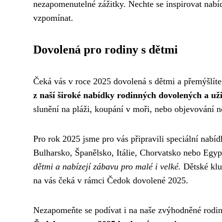
nezapomenutelné zážitky. Nechte se inspirovat nabí
vzpomínat.
Dovolená pro rodiny s dětmi
Čeká vás v roce 2025 dovolená s dětmi a přemýšlí
z naší široké nabídky rodinných dovolených a užijt
slunění na pláži, koupání v moři, nebo objevování 
Pro rok 2025 jsme pro vás připravili speciální nabí
Bulharsko, Španělsko, Itálie, Chorvatsko nebo Egyp
dětmi a nabízejí zábavu pro malé i velké.
Dětské klu
na vás čeká v rámci Čedok dovolené 2025.
Nezapomeňte se podívat i na naše zvýhodněné rodinn