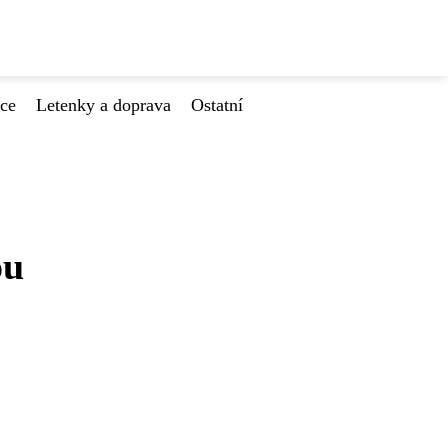
ace
Letenky a doprava
Ostatní
ou