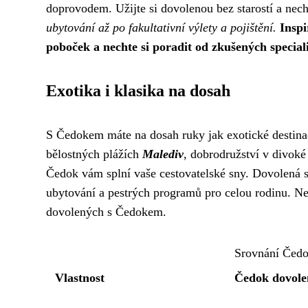
doprovodem. Užijte si dovolenou bez starostí a nech
ubytování až po fakultativní výlety a pojištění.
Inspi
poboček a nechte si poradit od zkušených speciali
Exotika i klasika na dosah
S Čedokem máte na dosah ruky jak exotické destinac
bělostných plážích
Malediv
, dobrodružství v divoké
Čedok vám splní vaše cestovatelské sny. Dovolená s
ubytování a pestrých programů pro celou rodinu. Ne
dovolených s Čedokem.
Srovnání Čedo
Vlastnost
Čedok dovole