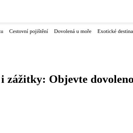
ku
Cestovní pojištění
Dovolená u moře
Exotické destin
i zážitky: Objevte dovolen