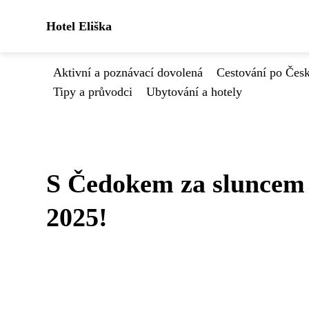
Hotel Eliška
Aktivní a poznávací dovolená
Cestování po Čes
Tipy a průvodci
Ubytování a hotely
S Čedokem za sluncem 
2025!