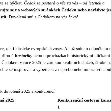
te se hýčkat.
Čedok se postará o vše za vás – od letenek a
rujte se na webových stránkách Čedoku nebo navštivte je
stů.
Dovolená snů s Čedokem na vás čeká!
e, tak i klasické evropské skvosty. Ať už sníte o odpočinku 
 přírodě
Kostariky
nebo o procházkách historickými uličkam
 Čedokem v roce 2025 je zárukou kvalitních služeb, široké n
chte se inspirovat a vyberte si z nepřeberného množství nabí
k dovolená 2025 s konkurencí
ná 2025
Konkurenční cestovní kanc
1