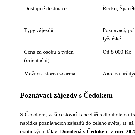
Dostupné destinace
Řecko, Španěls
Typy zájezdů
Poznávací, po
lyžařské...
Cena za osobu a týden
Od 8 000 Kč
(orientační)
Možnost storna zdarma
Ano, za určit
Poznávací zájezdy s Čedokem
S Čedokem, vaší cestovní kanceláří s dlouholetou tr
nabídka poznávacích zájezdů do celého světa, ať už 
exotických dálav.
Dovolená s Čedokem v roce 202