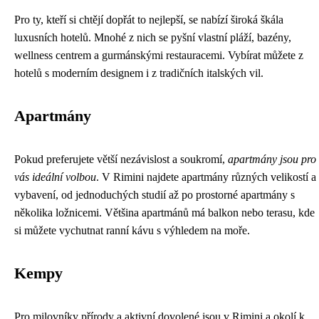
Pro ty, kteří si chtějí dopřát to nejlepší, se nabízí široká škála
luxusních hotelů. Mnohé z nich se pyšní vlastní pláží, bazény,
wellness centrem a gurmánskými restauracemi. Vybírat můžete z
hotelů s moderním designem i z tradičních italských vil.
Apartmány
Pokud preferujete větší nezávislost a soukromí,
apartmány jsou pro
vás ideální volbou
. V Rimini najdete apartmány různých velikostí a
vybavení, od jednoduchých studií až po prostorné apartmány s
několika ložnicemi. Většina apartmánů má balkon nebo terasu, kde
si můžete vychutnat ranní kávu s výhledem na moře.
Kempy
Pro milovníky přírody a aktivní dovolené jsou v Rimini a okolí k