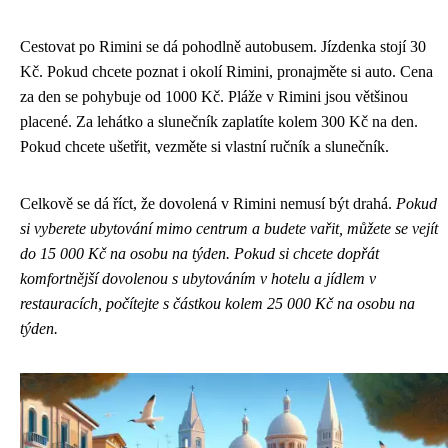
Cestovat po Rimini se dá pohodlně autobusem. Jízdenka stojí 30
Kč. Pokud chcete poznat i okolí Rimini, pronajměte si auto. Cena
za den se pohybuje od 1000 Kč. Pláže v Rimini jsou většinou
placené. Za lehátko a slunečník zaplatíte kolem 300 Kč na den.
Pokud chcete ušetřit, vezměte si vlastní ručník a slunečník.
Celkově se dá říct, že dovolená v Rimini nemusí být drahá.
Pokud
si vyberete ubytování mimo centrum a budete vařit, můžete se vejít
do 15 000 Kč na osobu na týden.
Pokud si chcete dopřát
komfortnější dovolenou s ubytováním v hotelu a jídlem v
restauracích, počítejte s částkou kolem 25 000 Kč na osobu na
týden.