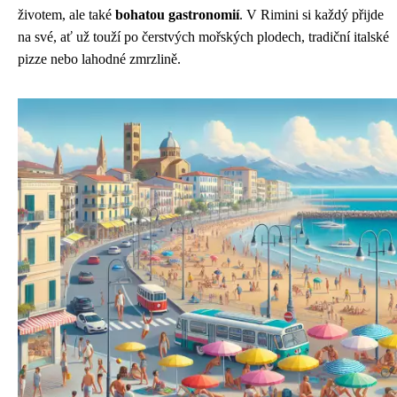
životem, ale také
bohatou gastronomií
. V Rimini si každý přijde
na své, ať už touží po čerstvých mořských plodech, tradiční italské
pizze nebo lahodné zmrzlině.