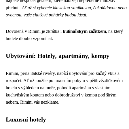
najdete nespočet gelaterií, které nabízejí nepřeberné množství
příchutí.
Ať už si vyberete klasickou vanilkovou, čokoládovou nebo
ovocnou, vaše chuťové pohárky budou jásat.
Dovolená v Rimini je zkrátka i
kulinářským zážitkem
, na který
budete dlouho vzpomínat.
Ubytování: Hotely, apartmány, kempy
Rimini, perla italské riviéry, nabízí ubytování pro každý vkus a
rozpočet. Ať už toužíte po luxusním pobytu v pětihvězdičkovém
hotelu s výhledem na moře, pohodlí apartmánu s vlastním
kuchyňským koutem nebo dobrodružství v kempu pod širým
nebem, Rimini vás nezklame.
Luxusní hotely