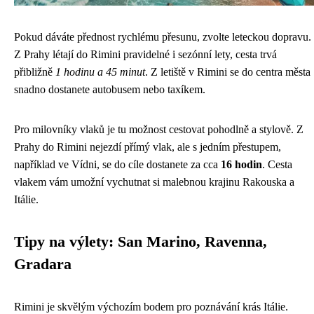
Pokud dáváte přednost rychlému přesunu, zvolte leteckou dopravu.
Z Prahy létají do Rimini pravidelné i sezónní lety, cesta trvá
přibližně
1 hodinu a 45 minut
. Z letiště v Rimini se do centra města
snadno dostanete autobusem nebo taxíkem.
Pro milovníky vlaků je tu možnost cestovat pohodlně a stylově. Z
Prahy do Rimini nejezdí přímý vlak, ale s jedním přestupem,
například ve Vídni, se do cíle dostanete za cca
16 hodin
. Cesta
vlakem vám umožní vychutnat si malebnou krajinu Rakouska a
Itálie.
Tipy na výlety: San Marino, Ravenna,
Gradara
Rimini je skvělým výchozím bodem pro poznávání krás Itálie.