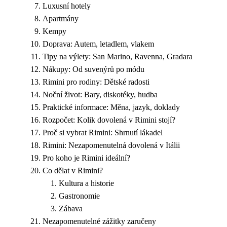
Luxusní hotely
Apartmány
Kempy
Doprava: Autem, letadlem, vlakem
Tipy na výlety: San Marino, Ravenna, Gradara
Nákupy: Od suvenýrů po módu
Rimini pro rodiny: Dětské radosti
Noční život: Bary, diskotéky, hudba
Praktické informace: Měna, jazyk, doklady
Rozpočet: Kolik dovolená v Rimini stojí?
Proč si vybrat Rimini: Shrnutí lákadel
Rimini: Nezapomenutelná dovolená v Itálii
Pro koho je Rimini ideální?
Co dělat v Rimini?
Kultura a historie
Gastronomie
Zábava
Nezapomenutelné zážitky zaručeny