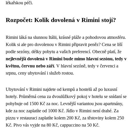
lékařskou péči.
Rozpočet: Kolik dovolená v Rimini stojí?
Rimini láká na slunnou Itálii, krásné pláže a pohodovou atmosféru.
Kolik si ale pro dovolenou v Rimini připravit peněz? Cena se liší
podle sezóny, délky pobytu a vašich preferencí. Obecně platí, že
nejlevnější dovolená v Rimini bude mimo hlavní sezónu, tedy v
květnu, červnu nebo září
. V hlavní sezóně, tedy v červenci a
srpnu, ceny ubytování i služeb rostou.
Ubytování v Rimini najdete od kempů a hostelů až po luxusní
hotely. Průměrná cena za dvoulůžkový pokoj v hotelu se snídaní se
pohybuje od 1500 Kč za noc. Levnější variantou jsou apartmány,
kde za noc zaplatíte od 1000 Kč. Jídlo v Rimini není drahé. Za
pizzu v restauraci zaplatíte kolem 200 Kč, za těstoviny kolem 250
Kč. Pivo vás vyjde na 80 Kč, cappuccino na 50 Kč.