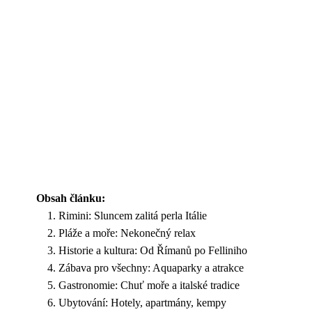
Obsah článku:
Rimini: Sluncem zalitá perla Itálie
Pláže a moře: Nekonečný relax
Historie a kultura: Od Římanů po Felliniho
Zábava pro všechny: Aquaparky a atrakce
Gastronomie: Chuť moře a italské tradice
Ubytování: Hotely, apartmány, kempy