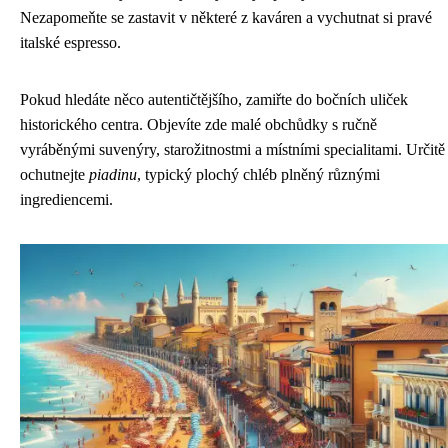
Nezapomeňte se zastavit v některé z kaváren a vychutnat si pravé
italské espresso.
Pokud hledáte něco autentičtějšího, zamiřte do bočních uliček
historického centra. Objevíte zde malé obchůdky s ručně
vyráběnými suvenýry, starožitnostmi a místními specialitami. Určitě
ochutnejte
piadinu
, typický plochý chléb plněný různými
ingrediencemi.