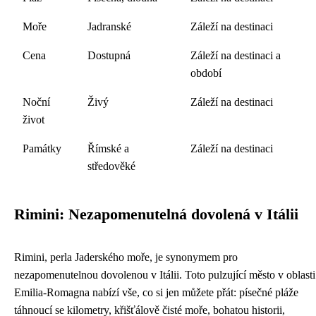
Moře
Jadranské
Záleží na destinaci
Cena
Dostupná
Záleží na destinaci a
období
Noční
Živý
Záleží na destinaci
život
Památky
Římské a
Záleží na destinaci
středověké
Rimini: Nezapomenutelná dovolená v Itálii
Rimini, perla Jaderského moře, je synonymem pro
nezapomenutelnou dovolenou v Itálii. Toto pulzující město v oblasti
Emilia-Romagna nabízí vše, co si jen můžete přát: písečné pláže
táhnoucí se kilometry, křišťálově čisté moře, bohatou historii,