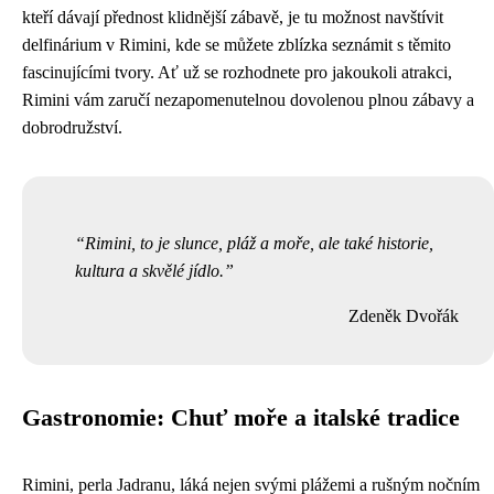
kteří dávají přednost klidnější zábavě, je tu možnost navštívit
delfinárium v Rimini, kde se můžete zblízka seznámit s těmito
fascinujícími tvory. Ať už se rozhodnete pro jakoukoli atrakci,
Rimini vám zaručí nezapomenutelnou dovolenou plnou zábavy a
dobrodružství.
Rimini, to je slunce, pláž a moře, ale také historie,
kultura a skvělé jídlo.
Zdeněk Dvořák
Gastronomie: Chuť moře a italské tradice
Rimini, perla Jadranu, láká nejen svými plážemi a rušným nočním