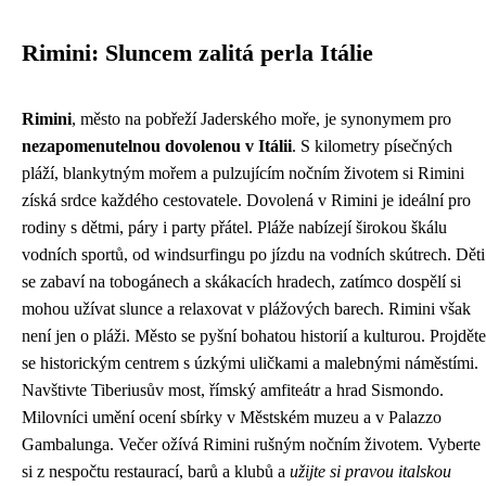
Rimini: Sluncem zalitá perla Itálie
Rimini
, město na pobřeží Jaderského moře, je synonymem pro
nezapomenutelnou dovolenou v Itálii
. S kilometry písečných
pláží, blankytným mořem a pulzujícím nočním životem si Rimini
získá srdce každého cestovatele. Dovolená v Rimini je ideální pro
rodiny s dětmi, páry i party přátel. Pláže nabízejí širokou škálu
vodních sportů, od windsurfingu po jízdu na vodních skútrech. Děti
se zabaví na tobogánech a skákacích hradech, zatímco dospělí si
mohou užívat slunce a relaxovat v plážových barech. Rimini však
není jen o pláži. Město se pyšní bohatou historií a kulturou. Projděte
se historickým centrem s úzkými uličkami a malebnými náměstími.
Navštivte Tiberiusův most, římský amfiteátr a hrad Sismondo.
Milovníci umění ocení sbírky v Městském muzeu a v Palazzo
Gambalunga. Večer ožívá Rimini rušným nočním životem. Vyberte
si z nespočtu restaurací, barů a klubů a
užijte si pravou italskou