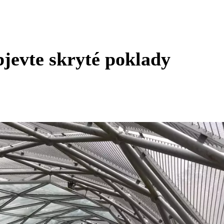
evte skryté poklady