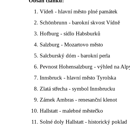
Obsah článku:
Vídeň - hlavní město plné památek
Schönbrunn - barokní skvost Vídně
Hofburg - sídlo Habsburků
Salzburg - Mozartovo město
Salcburský dóm - barokní perla
Pevnost Hohensalzburg - výhled na Alp
Innsbruck - hlavní město Tyrolska
Zlatá střecha - symbol Innsbrucku
Zámek Ambras - renesanční klenot
Hallstatt - malebné městečko
Solné doly Hallstatt - historický poklad