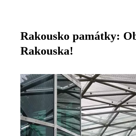
Rakousko památky: Obj
Rakouska!