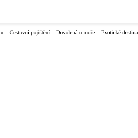
ku
Cestovní pojištění
Dovolená u moře
Exotické destin