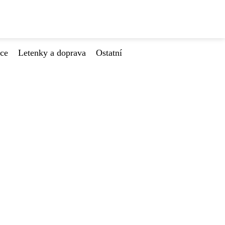
ace
Letenky a doprava
Ostatní