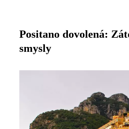
Positano dovolená: Zát
smysly