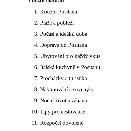
Obsah článku:
Kouzlo Positana
Pláže a pobřeží
Počasí a ideální doba
Doprava do Positana
Ubytování pro každý vkus
Italská kuchyně v Positanu
Procházky a turistika
Nakupování a suvenýry
Noční život a zábava
Tipy pro cestovatele
Rozpočet dovolené