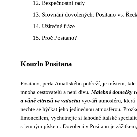
Bezpečnostní rady
Srovnání dovolených: Positano vs. Řec
Užitečné fráze
Proč Positano?
Kouzlo Positana
Positano, perla Amalfského pobřeží, je místem, kde
mnoha cestovatelů a není divu.
Malebné domečky roz
a vůně citrusů ve vzduchu
vytváří atmosféru, která
nechte se hýčkat jeho jedinečnou atmosférou. Proz
limoncellem, vychutnejte si lahodné italské speciali
s jemným pískem. Dovolená v Positanu je zážitkem,