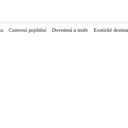
ku
Cestovní pojištění
Dovolená u moře
Exotické destin