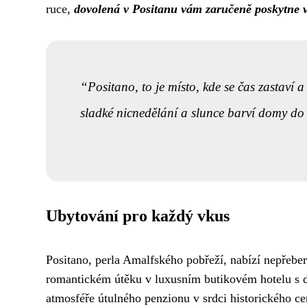
ruce,
dovolená v Positanu vám zaručeně poskytne v
Positano, to je místo, kde se čas zastaví
sladké nicnedělání a slunce barví domy do
Ubytování pro každý vkus
Positano, perla Amalfského pobřeží, nabízí nepřebe
romantickém útěku v luxusním butikovém hotelu s 
atmosféře útulného penzionu v srdci historického ce