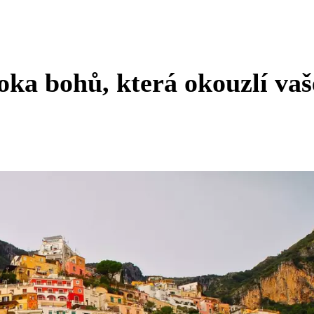
oka bohů, která okouzlí vaš