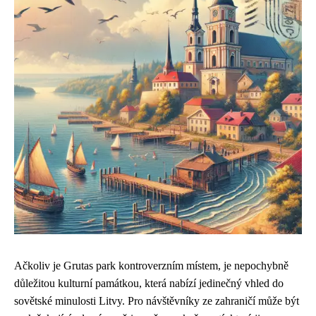
Ačkoliv je Grutas park kontroverzním místem, je nepochybně
důležitou kulturní památkou, která nabízí jedinečný vhled do
sovětské minulosti Litvy. Pro návštěvníky ze zahraničí může být