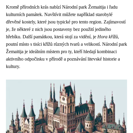
Kromě přírodních krás nabízí Národní park Žemaitija i řadu
kulturních památek. Navštívit můžete například starobylé
dřevěné kostely, které jsou typické pro tento region. Zajímavostí
je, že některé z nich jsou postaveny bez použití jediného
hřebíku. Další památkou, která stojí za vidění, je
Hora křížů
,
poutní místo s tisíci křížů různých tvarů a velikostí. Národní park
Žemaitija je ideálním místem pro ty, kteří hledají kombinaci
aktivního odpočinku v přírodě a poznávání litevské historie a
kultury.