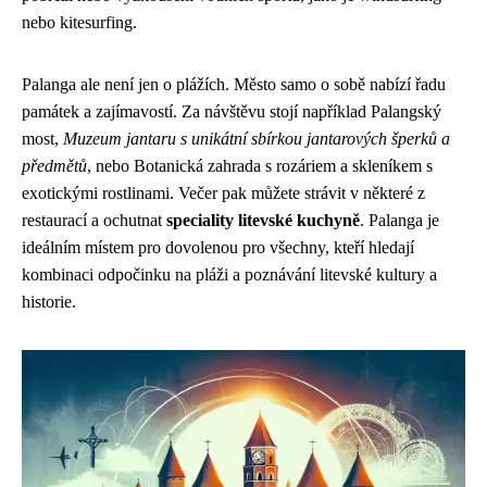
nebo kitesurfing.
Palanga ale není jen o plážích. Město samo o sobě nabízí řadu
památek a zajímavostí. Za návštěvu stojí například Palangský
most,
Muzeum jantaru s unikátní sbírkou jantarových šperků a
předmětů
, nebo Botanická zahrada s rozáriem a skleníkem s
exotickými rostlinami. Večer pak můžete strávit v některé z
restaurací a ochutnat
speciality litevské kuchyně
. Palanga je
ideálním místem pro dovolenou pro všechny, kteří hledají
kombinaci odpočinku na pláži a poznávání litevské kultury a
historie.