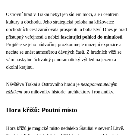
Ostrovní hrad v Trakai nebyl jen sídlem moci, ale i centrem
kultury a obchodu. Jeho strategická poloha na křižovatce
obchodních cest zaručovala prosperitu a bohatství. Dnes je hrad
přístupný veřejnosti a nabízí
fascinující pohled do minulosti
.
Projděte se jeho nádvořím, prozkoumejte muzejní expozice a
nechte se unést atmosférou dávných časů. Z hradních věží se
vám naskytne úchvatný panoramatický výhled na jezero a
okolní krajinu.
Návštěva Trakai a Ostrovního hradu je
nezapomenutelným
zážitkem
pro milovníky historie, architektury i romantiky.
Hora křížů: Poutní místo
Hora křížů je magické místo nedaleko Šiauliai v severní Litvě.