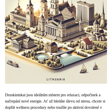
Druskininkai jsou ideálním místem pro relaxaci, odpočinek a
načerpání nové energie. Ať už hledáte úlevu od stresu, chcete si
dopřát wellness procedury nebo toužíte po aktivní dovolené v