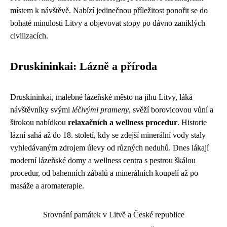
místem k návštěvě. Nabízí jedinečnou příležitost ponořit se do
bohaté minulosti Litvy a objevovat stopy po dávno zaniklých
civilizacích.
Druskininkai: Lázně a příroda
Druskininkai, malebné lázeňské město na jihu Litvy, láká
návštěvníky svými
léčivými prameny
, svěží borovicovou vůní a
širokou nabídkou
relaxačních a wellness procedur
. Historie
lázní sahá až do 18. století, kdy se zdejší minerální vody staly
vyhledávaným zdrojem úlevy od různých neduhů. Dnes lákají
moderní lázeňské domy a wellness centra s pestrou škálou
procedur, od bahenních zábalů a minerálních koupelí až po
masáže a aromaterapie.
Srovnání památek v Litvě a České republice