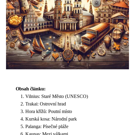
Obsah článku:
Vilnius: Staré Město (UNESCO)
Trakai: Ostrovní hrad
Hora křížů: Poutní místo
Kurská kosa: Národní park
Palanga: Písečné pláže
Kaunas: Mezi válkami