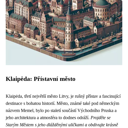
Klaipėda: Přístavní město
Klaipėda, třetí největší město Litvy, je rušný přístav a fascinující
destinace s bohatou historií. Město, známé také pod německým
názvem Memel, bylo po staletí součástí Východního Pruska a
jeho architektura a atmosféra to dodnes odráží.
Projděte se
Starým Městem s jeho dlážděnými uličkami a obdivujte krásně