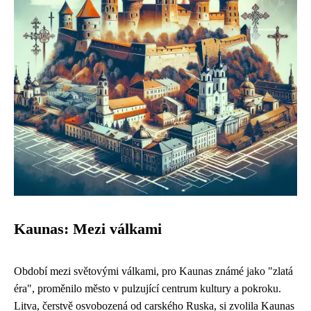
Kaunas: Mezi válkami
Období mezi světovými válkami, pro Kaunas známé jako "zlatá
éra", proměnilo město v pulzující centrum kultury a pokroku.
Litva, čerstvě osvobozená od carského Ruska, si zvolila Kaunas