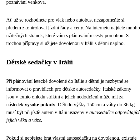
poznávání venkova.
Ať už se rozhodnete pro vlak nebo autobus, nezapomeňte si
předem zkontrolovat jízdní řády a ceny. Na internetu najdete mnoho
užitečných stránek, které vám s plánováním cesty pomohou. S
trochou přípravy si užijete dovolenou v Itálii s dětmi naplno.
Dětské sedačky v Itálii
Při plánování letecké dovolené do Itálie s dětmi je nezbytné se
informovat o pravidlech pro dětské autosedačky. Italské zákony
jsou v tomto ohledu striktní a jejich nedodržení může mít za
následek
vysoké pokuty
. Děti do výšky 150 cm a váhy do 36 kg
musí být při jízdě autem v Itálii usazeny v
autosedačce odpovídající
jejich věku a váze
.
Pokud si nepřejete brát vlastní autosedačku na dovolenou, existuje