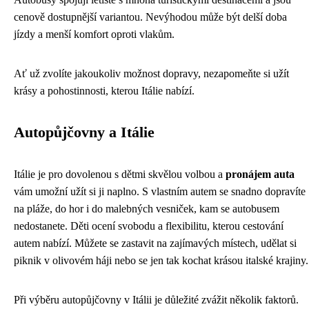
cenově dostupnější variantou. Nevýhodou může být delší doba
jízdy a menší komfort oproti vlakům.
Ať už zvolíte jakoukoliv možnost dopravy, nezapomeňte si užít
krásy a pohostinnosti, kterou Itálie nabízí.
Autopůjčovny a Itálie
Itálie je pro dovolenou s dětmi skvělou volbou a
pronájem auta
vám umožní užít si ji naplno. S vlastním autem se snadno dopravíte
na pláže, do hor i do malebných vesniček, kam se autobusem
nedostanete. Děti ocení svobodu a flexibilitu, kterou cestování
autem nabízí. Můžete se zastavit na zajímavých místech, udělat si
piknik v olivovém háji nebo se jen tak kochat krásou italské krajiny.
Při výběru autopůjčovny v Itálii je důležité zvážit několik faktorů.