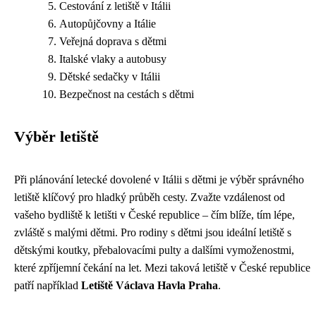
Cestování z letiště v Itálii
Autopůjčovny a Itálie
Veřejná doprava s dětmi
Italské vlaky a autobusy
Dětské sedačky v Itálii
Bezpečnost na cestách s dětmi
Výběr letiště
Při plánování letecké dovolené v Itálii s dětmi je výběr správného
letiště klíčový pro hladký průběh cesty. Zvažte vzdálenost od
vašeho bydliště k letišti v České republice – čím blíže, tím lépe,
zvláště s malými dětmi. Pro rodiny s dětmi jsou ideální letiště s
dětskými koutky, přebalovacími pulty a dalšími vymoženostmi,
které zpříjemní čekání na let. Mezi taková letiště v České republice
patří například
Letiště Václava Havla Praha
.