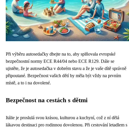
Při výběru autosedačky dbejte na to, aby splňovala evropské
bezpečnostní normy ECE R44/04 nebo ECE R129. Dále se
ujistěte, že je autosedačka v dobrém stavu a že je vaše dítě správně
připoutané. Bezpečnost vašich dětí by měla být vždy na prvním
místě, a to i na dovolené.
Bezpečnost na cestách s dětmi
Itálie je proslulá svou krásou, kulturou a kuchyní, což z ní dělá
lákavou destinaci pro rodinnou dovolenou. Při cestování letadlem s