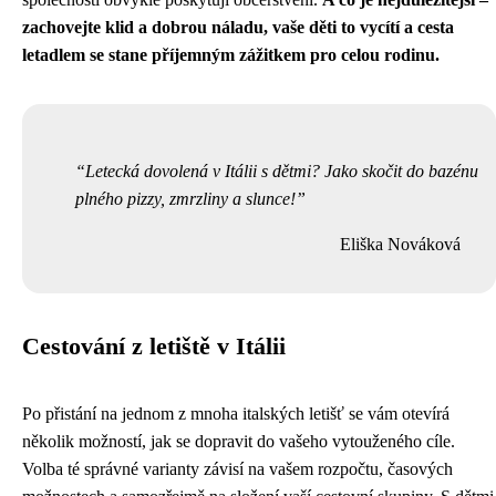
zachovejte klid a dobrou náladu, vaše děti to vycítí a cesta
letadlem se stane příjemným zážitkem pro celou rodinu.
Letecká dovolená v Itálii s dětmi? Jako skočit do bazénu
plného pizzy, zmrzliny a slunce!
Eliška Nováková
Cestování z letiště v Itálii
Po přistání na jednom z mnoha italských letišť se vám otevírá
několik možností, jak se dopravit do vašeho vytouženého cíle.
Volba té správné varianty závisí na vašem rozpočtu, časových