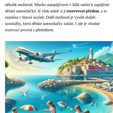
několik možností. Mnoho autopůjčoven v Itálii nabízí k zapůjčení
dětské autosedačky. Je však nutné si ji
rezervovat předem
, a to
zejména v hlavní sezóně. Další možností je využít služeb
taxislužby, která dětské autosedačky nabízí. I zde je vhodné
rezervaci provést s předstihem.