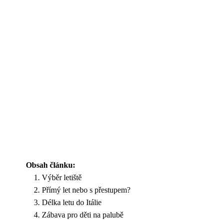
Obsah článku:
Výběr letiště
Přímý let nebo s přestupem?
Délka letu do Itálie
Zábava pro děti na palubě