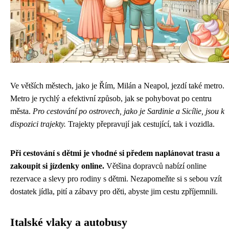
Ve větších městech, jako je Řím, Milán a Neapol, jezdí také metro.
Metro je rychlý a efektivní způsob, jak se pohybovat po centru
města.
Pro cestování po ostrovech, jako je Sardinie a Sicílie, jsou k
dispozici trajekty.
Trajekty přepravují jak cestující, tak i vozidla.
Při cestování s dětmi je vhodné si předem naplánovat trasu a
zakoupit si jízdenky online.
Většina dopravců nabízí online
rezervace a slevy pro rodiny s dětmi. Nezapomeňte si s sebou vzít
dostatek jídla, pití a zábavy pro děti, abyste jim cestu zpříjemnili.
Italské vlaky a autobusy