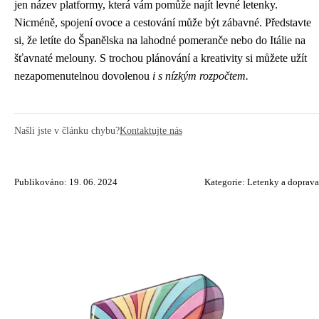
jen název platformy, která vám pomůže najít levné letenky.
Nicméně, spojení ovoce a cestování může být zábavné. Představte
si, že letíte do Španělska na lahodné pomeranče nebo do Itálie na
šťavnaté melouny. S trochou plánování a kreativity si můžete užít
nezapomenutelnou dovolenou
i s nízkým rozpočtem.
Našli jste v článku chybu?
Kontaktujte nás
Publikováno: 19. 06. 2024
Kategorie:
Letenky a doprava