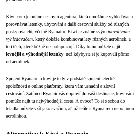
Kiwi.com je online cestovní agentura, která umožňuje vyhledávat a
porovnávat letenky, ubytování a další cestovní služby od různých
poskytovatelů, včetně Ryanairu. Kiwi je známé svým
inovativním
vyhledávačem
, který dokáže kombinovat lety různých aerolinek, a
to i těch, které běžně nespolupracují. Díky tomu můžete najít
levnější a výhodnější letenky
, než kdybyste si je kupovali přímo
od aerolinek.
Spojení Ryanairu a kiwi je tedy v podstatě spojení letecké
společnosti a online platformy, která vám usnadní a zlevní
cestování. Zatímco Ryanair vás dopraví do vaší destinace, kiwi vám
pomůže najít tu nejvýhodnější cestu. A ovoce? To si s sebou do
letadla můžete vzít jako svačinu, ať už letíte s Ryanairem nebo jinou
aerolinkou.