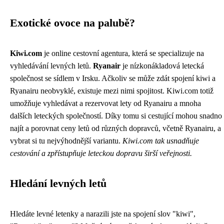
Exotické ovoce na palubě?
Kiwi.com
je online cestovní agentura, která se specializuje na
vyhledávání levných letů.
Ryanair
je nízkonákladová letecká
společnost se sídlem v Irsku. Ačkoliv se může zdát spojení kiwi a
Ryanairu neobvyklé, existuje mezi nimi spojitost. Kiwi.com totiž
umožňuje vyhledávat a rezervovat lety od Ryanairu a mnoha
dalších leteckých společností. Díky tomu si cestující mohou snadno
najít a porovnat ceny letů od různých dopravců, včetně Ryanairu, a
vybrat si tu nejvýhodnější variantu.
Kiwi.com tak usnadňuje
cestování a zpřístupňuje leteckou dopravu širší veřejnosti.
Hledání levných letů
Hledáte levné letenky a narazili jste na spojení slov "kiwi",